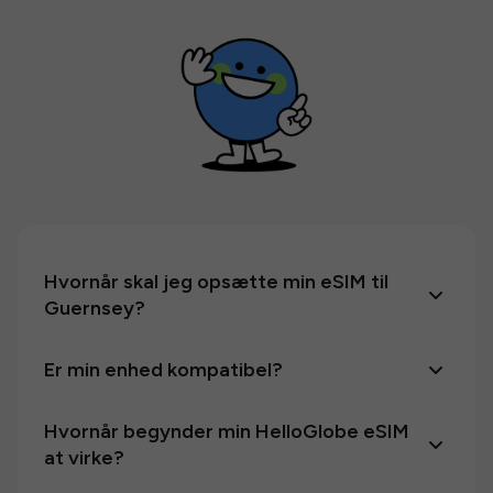
Hvornår skal jeg opsætte min eSIM til
Guernsey?
Er min enhed kompatibel?
Hvornår begynder min HelloGlobe eSIM
at virke?