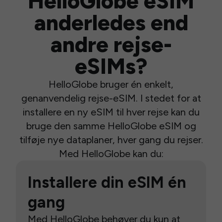
HelloGlobe eSIM
anderledes end
andre rejse-
eSIMs?
HelloGlobe bruger én enkelt,
genanvendelig rejse-eSIM. I stedet for at
installere en ny eSIM til hver rejse kan du
bruge den samme HelloGlobe eSIM og
tilføje nye dataplaner, hver gang du rejser.
Med HelloGlobe kan du:
Installere din eSIM én
gang
Med HelloGlobe behøver du kun at