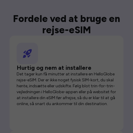
Fordele ved at bruge en
rejse-eSIM
Hurtig og nem at installere
Det tager kun få minutter at installere en HelloGlobe
rejse-eSIM. Der er ikke noget fysisk SIM-kort, du skal
hente, indsætte eller udskifte. Følg blot trin-for-trin-
vejledningen i HelloGlobe-appen eller på websitet for
at installere din eSIM før afrejse, så du er klar til at gå
online, så snart du ankommer til din destination.