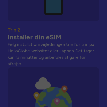
Trin 2
Installer din eSIM
Følg installationsvejledningen trin for trin på
HelloGlobe-websitet eller i appen. Det tager
kun få minutter og anbefales at gøre før
afrejse.