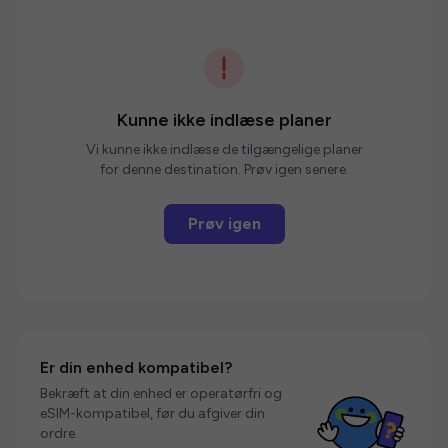
Kunne ikke indlæse planer
Vi kunne ikke indlæse de tilgængelige planer
for denne destination. Prøv igen senere.
Prøv igen
Er din enhed kompatibel?
Bekræft at din enhed er operatørfri og
eSIM-kompatibel, før du afgiver din
ordre.