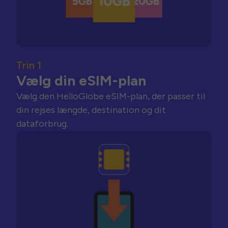
Trin 1
Vælg din eSIM-plan
Vælg den HelloGlobe eSIM-plan, der passer til
din rejses længde, destination og dit
dataforbrug.