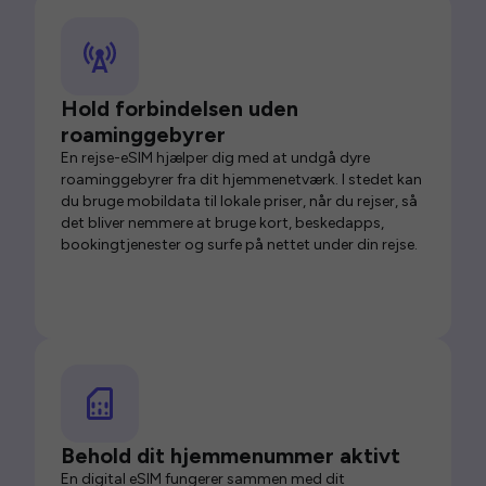
Hold forbindelsen uden
roaminggebyrer
En rejse-eSIM hjælper dig med at undgå dyre
roaminggebyrer fra dit hjemmenetværk. I stedet kan
du bruge mobildata til lokale priser, når du rejser, så
det bliver nemmere at bruge kort, beskedapps,
bookingtjenester og surfe på nettet under din rejse.
Behold dit hjemmenummer aktivt
En digital eSIM fungerer sammen med dit