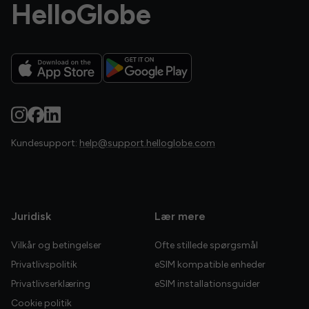
HelloGlobe
Kundesupport:
help@support.helloglobe.com
Juridisk
Lær mere
Vilkår og betingelser
Ofte stillede spørgsmål
Privatlivspolitik
eSIM kompatible enheder
Privatlivserklæring
eSIM installationsguider
Cookie politik