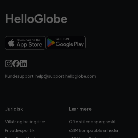
HelloGlobe
Kundesupport:
help@support.helloglobe.com
Juridisk
Lær mere
Vilkår og betingelser
Ofte stillede spørgsmål
Privatlivspolitik
eSIM kompatible enheder