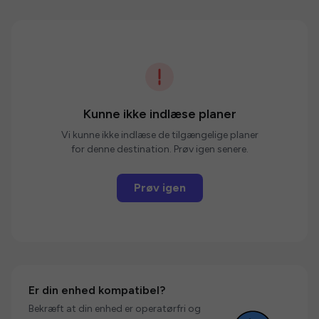
Kunne ikke indlæse planer
Vi kunne ikke indlæse de tilgængelige planer
for denne destination. Prøv igen senere.
Prøv igen
Er din enhed kompatibel?
Bekræft at din enhed er operatørfri og