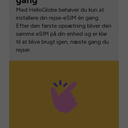
gang
Med HelloGlobe behøver du kun at
installere din rejse-eSIM én gang.
Efter den første opsætning bliver den
samme eSIM på din enhed og er klar
til at blive brugt igen, næste gang du
rejser.