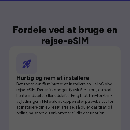
Fordele ved at bruge en
rejse-eSIM
Hurtig og nem at installere
Det tager kun få minutter at installere en HelloGlobe
rejse-eSIM. Der er ikke noget fysisk SIM-kort, du skal
hente, indsætte eller udskifte. Følg blot trin-for-trin-
vejledningen i HelloGlobe-appen eller på websitet for
at installere din eSIM før afrejse, så du er klar til at gå
online, så snart du ankommer til din destination.