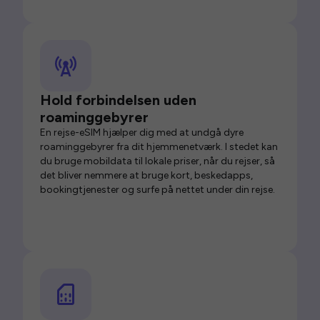
Hold forbindelsen uden
roaminggebyrer
En rejse-eSIM hjælper dig med at undgå dyre
roaminggebyrer fra dit hjemmenetværk. I stedet kan
du bruge mobildata til lokale priser, når du rejser, så
det bliver nemmere at bruge kort, beskedapps,
bookingtjenester og surfe på nettet under din rejse.