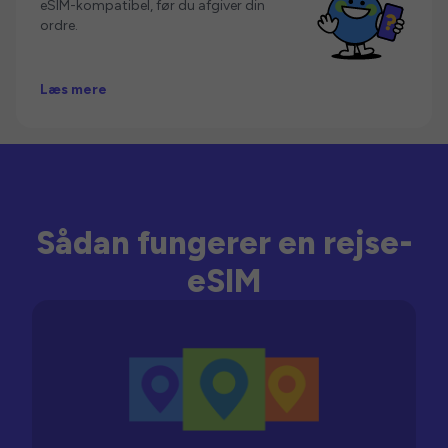
eSIM-kompatibel, før du afgiver din
ordre.
Læs mere
Sådan fungerer en rejse-
eSIM