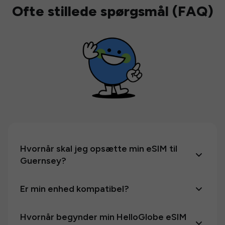
Ofte stillede spørgsmål (FAQ)
Hvornår skal jeg opsætte min eSIM til
Guernsey?
Er min enhed kompatibel?
Hvornår begynder min HelloGlobe eSIM