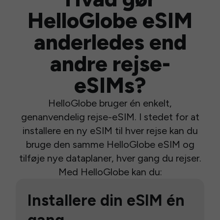
HelloGlobe eSIM
anderledes end
andre rejse-
eSIMs?
HelloGlobe bruger én enkelt,
genanvendelig rejse-eSIM. I stedet for at
installere en ny eSIM til hver rejse kan du
bruge den samme HelloGlobe eSIM og
tilføje nye dataplaner, hver gang du rejser.
Med HelloGlobe kan du:
Installere din eSIM én