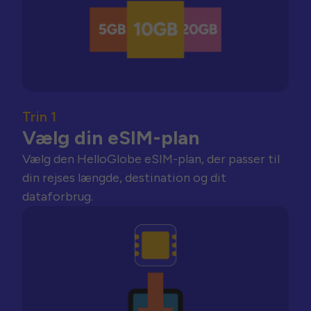
Trin 1
Vælg din eSIM-plan
Vælg den HelloGlobe eSIM-plan, der passer til
din rejses længde, destination og dit
dataforbrug.