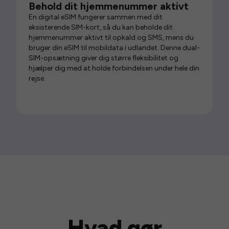
Behold dit hjemmenummer aktivt
En digital eSIM fungerer sammen med dit
eksisterende SIM-kort, så du kan beholde dit
hjemmenummer aktivt til opkald og SMS, mens du
bruger din eSIM til mobildata i udlandet. Denne dual-
SIM-opsætning giver dig større fleksibilitet og
hjælper dig med at holde forbindelsen under hele din
rejse.
Hvad gør