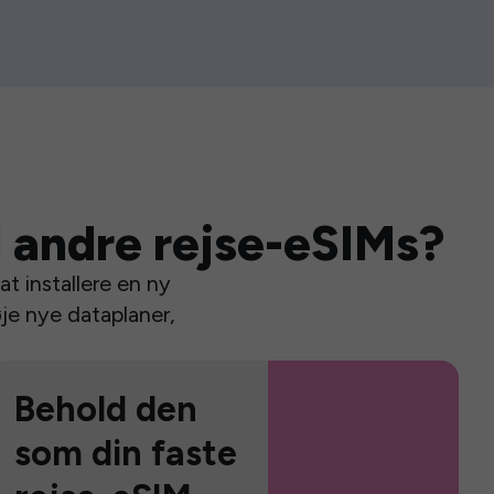
 andre rejse-eSIMs?
t installere en ny
je nye dataplaner,
Behold den
som din faste