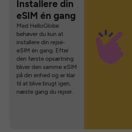
Installere din
eSIM én gang
Med HelloGlobe
behøver du kun at
installere din rejse-
eSIM én gang. Efter
den første opsætning
bliver den samme eSIM
på din enhed og er klar
til at blive brugt igen,
næste gang du rejser.