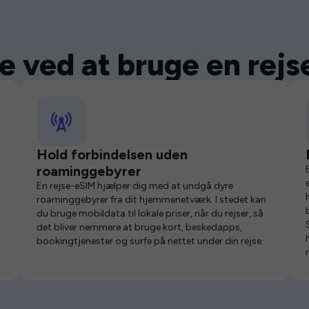
e ved at bruge en rej
Hold forbindelsen uden
roaminggebyrer
En rejse-eSIM hjælper dig med at undgå dyre
roaminggebyrer fra dit hjemmenetværk. I stedet kan
du bruge mobildata til lokale priser, når du rejser, så
det bliver nemmere at bruge kort, beskedapps,
bookingtjenester og surfe på nettet under din rejse.