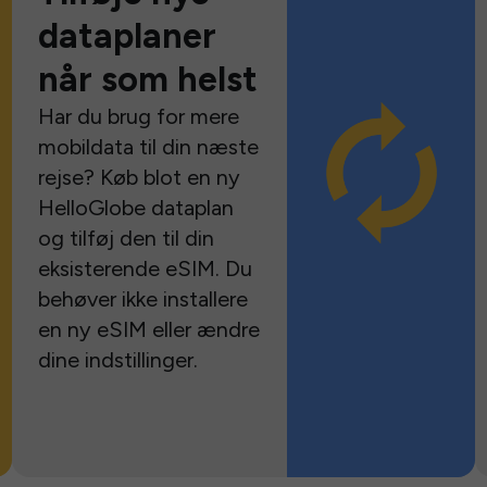
dataplaner
når som helst
Har du brug for mere
mobildata til din næste
rejse? Køb blot en ny
HelloGlobe dataplan
og tilføj den til din
eksisterende eSIM. Du
behøver ikke installere
en ny eSIM eller ændre
dine indstillinger.