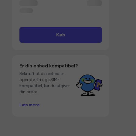
Køb
Er din enhed kompatibel?
Bekræft at din enhed er
operatørfri og eSIM-
kompatibel, før du afgiver
din ordre.
Læs mere