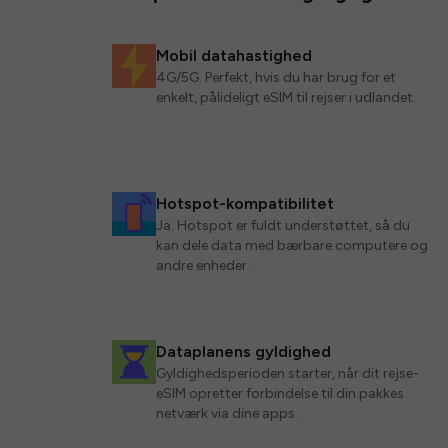
Mobil datahastighed
4G/5G. Perfekt, hvis du har brug for et
enkelt, pålideligt eSIM til rejser i udlandet.
Hotspot-kompatibilitet
Ja. Hotspot er fuldt understøttet, så du
kan dele data med bærbare computere og
andre enheder.
Dataplanens gyldighed
Gyldighedsperioden starter, når dit rejse-
eSIM opretter forbindelse til din pakkes
netværk via dine apps.