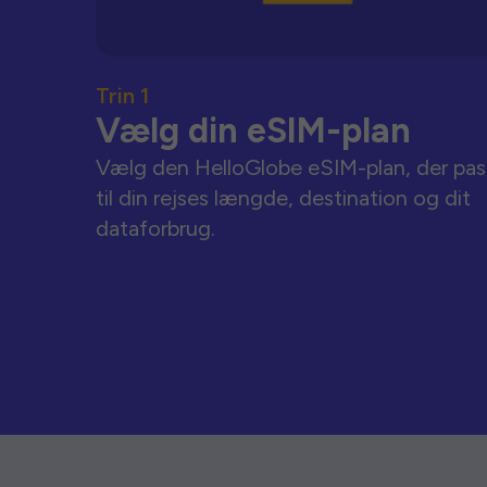
Trin 1
Vælg din eSIM-plan
Vælg den HelloGlobe eSIM-plan, der pas
til din rejses længde, destination og dit
dataforbrug.