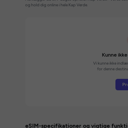
og hold dig online i hele Kap Verde.
Kunne ikke
Vi kunne ikke indlæ
for denne destina
Pr
eSIM-specifikationer og vigtige funkt