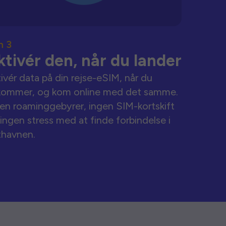
n 3
ktivér den, når du lander
ivér data på din rejse-eSIM, når du
kommer, og kom online med det samme.
en roaminggebyrer, ingen SIM-kortskift
ingen stress med at finde forbindelse i
thavnen.