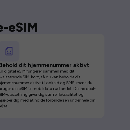
se-eSIM
Behold dit hjemmenummer aktivt
En digital eSIM fungerer sammen med dit
eksisterende SIM-kort, så du kan beholde dit
hjemmenummer aktivt til opkald og SMS, mens du
bruger din eSIM til mobildata i udlandet. Denne dual-
SIM-opsætning giver dig større fleksibilitet og
hjælper dig med at holde forbindelsen under hele din
rejse.