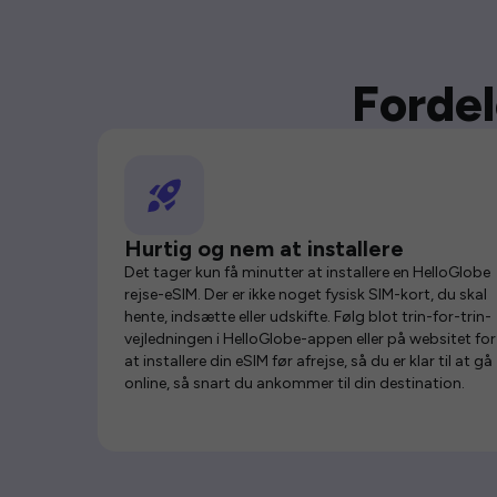
Fordel
Hurtig og nem at installere
Det tager kun få minutter at installere en HelloGlobe
rejse-eSIM. Der er ikke noget fysisk SIM-kort, du skal
hente, indsætte eller udskifte. Følg blot trin-for-trin-
vejledningen i HelloGlobe-appen eller på websitet for
at installere din eSIM før afrejse, så du er klar til at gå
online, så snart du ankommer til din destination.