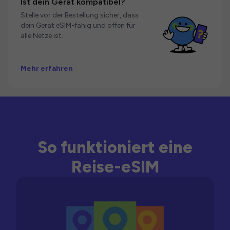
Ist dein Gerät kompatibel?
Stelle vor der Bestellung sicher, dass
dein Gerät eSIM-fähig und offen für
alle Netze ist.
Mehr erfahren
So funktioniert eine
Reise-eSIM