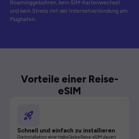
Roaminggebühren, kein SIM-Kartenwechsel
und kein Stress mit der Internetverbindung am
Flughafen.
Vorteile einer Reise-
eSIM
Schnell und einfach zu installieren
Die Installation einer HelloGlobe Reise-eSIM dauert