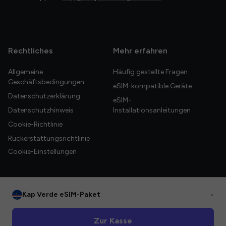
Rechtliches
Mehr erfahren
Allgemeine
Häufig gestellte Fragen
Geschäftsbedingungen
eSIM-kompatible Geräte
Datenschutzerklärung
eSIM-
Datenschutzhinweis
Installationsanleitungen
Cookie-Richtlinie
Rückerstattungsrichtlinie
Cookie-Einstellungen
Kap Verde eSIM-Paket
•
© 2026 HelloGlobe Inc. Alle Rechte vorbehalten.
Zur Kasse