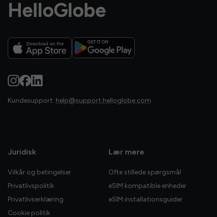
HelloGlobe
Kundesupport:
help@support.helloglobe.com
Juridisk
Lær mere
Vilkår og betingelser
Ofte stillede spørgsmål
Privatlivspolitik
eSIM kompatible enheder
Privatlivserklæring
eSIM installationsguider
Cookie politik