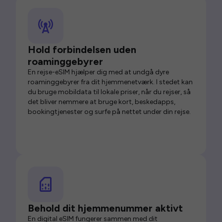
Hold forbindelsen uden
roaminggebyrer
En rejse-eSIM hjælper dig med at undgå dyre
roaminggebyrer fra dit hjemmenetværk. I stedet kan
du bruge mobildata til lokale priser, når du rejser, så
det bliver nemmere at bruge kort, beskedapps,
bookingtjenester og surfe på nettet under din rejse.
Behold dit hjemmenummer aktivt
En digital eSIM fungerer sammen med dit