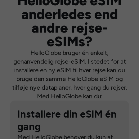
HelloGlobe eSIM
anderledes end
andre rejse-
eSIMs?
HelloGlobe bruger én enkelt,
genanvendelig rejse-eSIM. I stedet for at
installere en ny eSIM til hver rejse kan du
bruge den samme HelloGlobe eSIM og
tilføje nye dataplaner, hver gang du rejser.
Med HelloGlobe kan du:
Installere din eSIM én
gang
Med HelloGlobe behøver du kun at