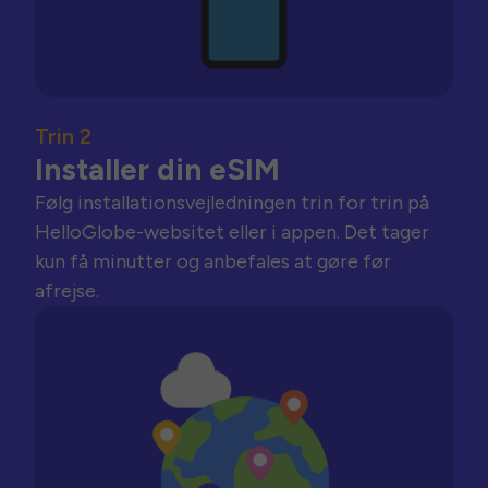
Trin 2
Installer din eSIM
Følg installationsvejledningen trin for trin på
HelloGlobe-websitet eller i appen. Det tager
kun få minutter og anbefales at gøre før
afrejse.