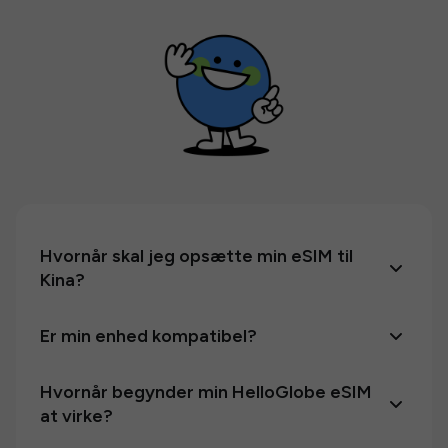
Hvornår skal jeg opsætte min eSIM til
Kina?
Er min enhed kompatibel?
Hvornår begynder min HelloGlobe eSIM
at virke?