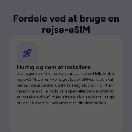
Fordele ved at bruge en
rejse-eSIM
Hurtig og nem at installere
Det tager kun få minutter at installere en HelloGlobe
rejse-eSIM. Der er ikke noget fysisk SIM-kort, du skal
hente, indsætte eller udskifte. Følg blot trin-for-trin-
vejledningen i HelloGlobe-appen eller på websitet for
at installere din eSIM før afrejse, så du er klar til at gå
online, så snart du ankommer til din destination.