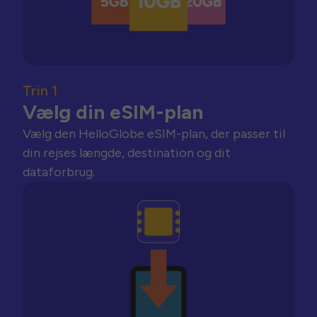
Trin 1
Vælg din eSIM-plan
Vælg den HelloGlobe eSIM-plan, der passer til
din rejses længde, destination og dit
dataforbrug.