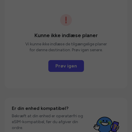
Kunne ikke indlæse planer
Vi kunne ikke indlæse de tilgængelige planer
for denne destination. Prøv igen senere.
Prøv igen
Er din enhed kompatibel?
Bekræft at din enhed er operatørfri og
eSIM-kompatibel, før du afgiver din
ordre.