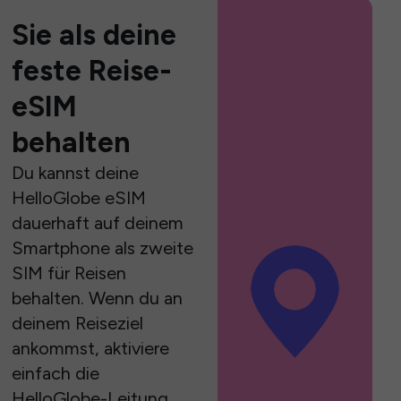
Sie als deine
feste Reise-
eSIM
behalten
Du kannst deine
HelloGlobe eSIM
dauerhaft auf deinem
Smartphone als zweite
SIM für Reisen
behalten. Wenn du an
deinem Reiseziel
ankommst, aktiviere
einfach die
HelloGlobe-Leitung,