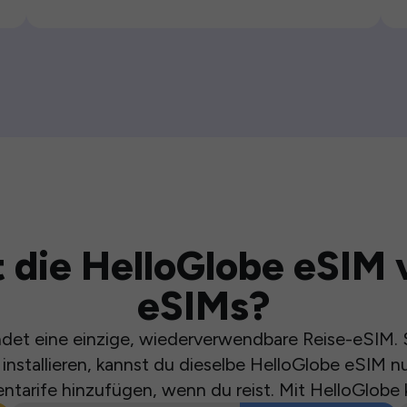
 die HelloGlobe eSIM 
eSIMs?
et eine einzige, wiederverwendbare Reise-eSIM. S
installieren, kannst du dieselbe HelloGlobe eSIM n
ntarife hinzufügen, wenn du reist. Mit HelloGlobe 