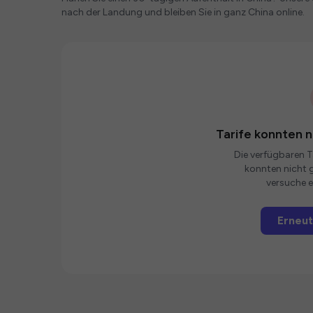
nach der Landung und bleiben Sie in ganz China online.
Tarife konnten 
Die verfügbaren Ta
konnten nicht g
versuche e
Erneut