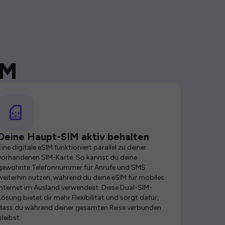
IM
Deine Haupt-SIM aktiv behalten
Eine digitale eSIM funktioniert parallel zu deiner
vorhandenen SIM-Karte. So kannst du deine
gewohnte Telefonnummer für Anrufe und SMS
weiterhin nutzen, während du deine eSIM für mobiles
Internet im Ausland verwendest. Diese Dual-SIM-
Lösung bietet dir mehr Flexibilität und sorgt dafür,
dass du während deiner gesamten Reise verbunden
bleibst.