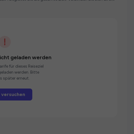
nicht geladen werden
rife für dieses Reiseziel
eladen werden. Bitte
s später erneut.
 versuchen