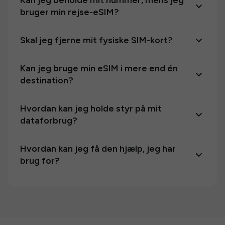
Kan jeg beholde mit nummer, mens jeg
bruger min rejse-eSIM?
Skal jeg fjerne mit fysiske SIM-kort?
Kan jeg bruge min eSIM i mere end én
destination?
Hvordan kan jeg holde styr på mit
dataforbrug?
Hvordan kan jeg få den hjælp, jeg har
brug for?