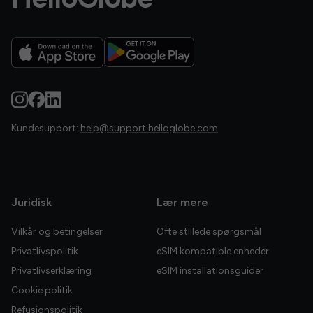
Kundesupport:
help@support.helloglobe.com
Juridisk
Lær mere
Vilkår og betingelser
Ofte stillede spørgsmål
Privatlivspolitik
eSIM kompatible enheder
Privatlivserklæring
eSIM installationsguider
Cookie politik
Refusionspolitik