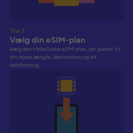
Trin 1
Vælg din eSIM-plan
Vælg den HelloGlobe eSIM-plan, der passer til
din rejses længde, destination og dit
dataforbrug.