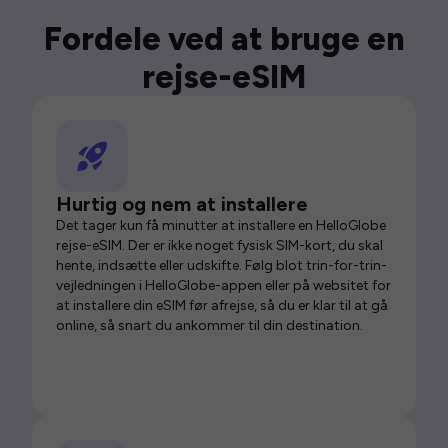
Fordele ved at bruge en
rejse-eSIM
Hurtig og nem at installere
Det tager kun få minutter at installere en HelloGlobe
rejse-eSIM. Der er ikke noget fysisk SIM-kort, du skal
hente, indsætte eller udskifte. Følg blot trin-for-trin-
vejledningen i HelloGlobe-appen eller på websitet for
at installere din eSIM før afrejse, så du er klar til at gå
online, så snart du ankommer til din destination.