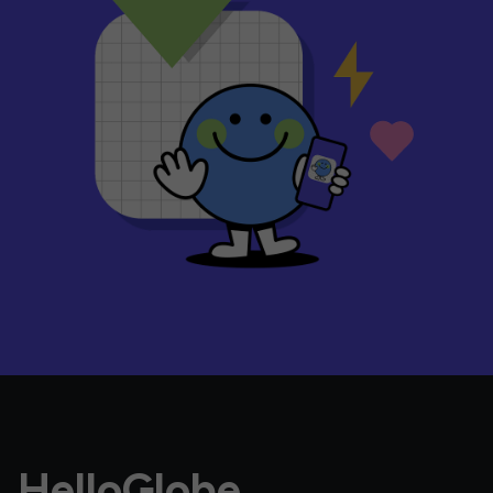
HelloGlobe