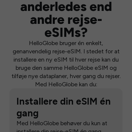
anderledes end
andre rejse-
eSIMs?
HelloGlobe bruger én enkelt,
genanvendelig rejse-eSIM. I stedet for at
installere en ny eSIM til hver rejse kan du
bruge den samme HelloGlobe eSIM og
tilføje nye dataplaner, hver gang du rejser.
Med HelloGlobe kan du:
Installere din eSIM én
gang
Med HelloGlobe behøver du kun at
installere din rejse-eSIM én gang.