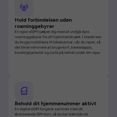
Hold forbindelsen uden
roaminggebyrer
En rejse-eSIM hjælper dig med at undgå dyre
roaminggebyrer fra dit hjemmenetværk. I stedet kan
du bruge mobildata til lokale priser, når du rejser, så
det bliver nemmere at bruge kort, beskedapps,
bookingtjenester og surfe på nettet under din rejse.
Behold dit hjemmenummer aktivt
En digital eSIM fungerer sammen med dit
eksisterende SIM-kort, så du kan beholde dit