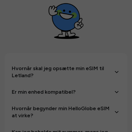
Hvornår skal jeg opsætte min eSIM til
Letland?
Er min enhed kompatibel?
Hvornår begynder min HelloGlobe eSIM
at virke?