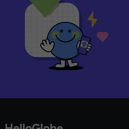
HelloGlobe