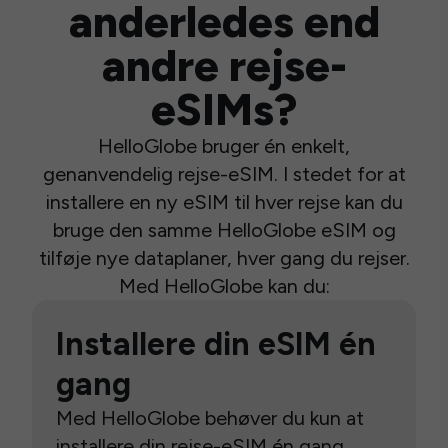
anderledes end
andre rejse-
eSIMs?
HelloGlobe bruger én enkelt,
genanvendelig rejse-eSIM. I stedet for at
installere en ny eSIM til hver rejse kan du
bruge den samme HelloGlobe eSIM og
tilføje nye dataplaner, hver gang du rejser.
Med HelloGlobe kan du:
Installere din eSIM én
gang
Med HelloGlobe behøver du kun at
installere din rejse-eSIM én gang.