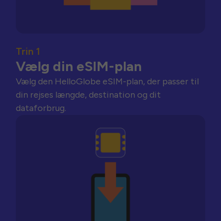
Trin 1
Vælg din eSIM-plan
Vælg den HelloGlobe eSIM-plan, der passer til
din rejses længde, destination og dit
dataforbrug.