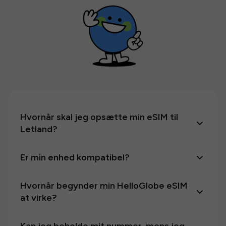
Hvornår skal jeg opsætte min eSIM til
Letland?
Er min enhed kompatibel?
Hvornår begynder min HelloGlobe eSIM
at virke?