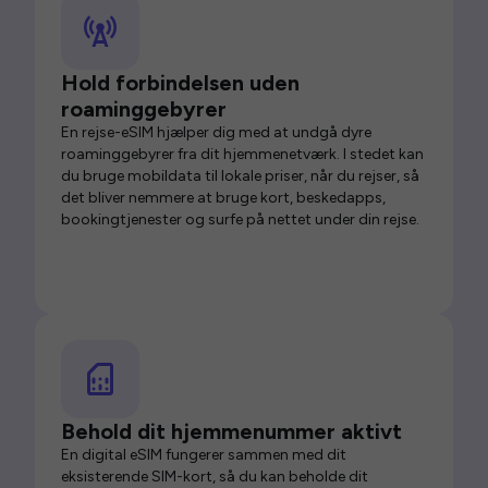
Hold forbindelsen uden
roaminggebyrer
En rejse-eSIM hjælper dig med at undgå dyre
roaminggebyrer fra dit hjemmenetværk. I stedet kan
du bruge mobildata til lokale priser, når du rejser, så
det bliver nemmere at bruge kort, beskedapps,
bookingtjenester og surfe på nettet under din rejse.
Behold dit hjemmenummer aktivt
En digital eSIM fungerer sammen med dit
eksisterende SIM-kort, så du kan beholde dit