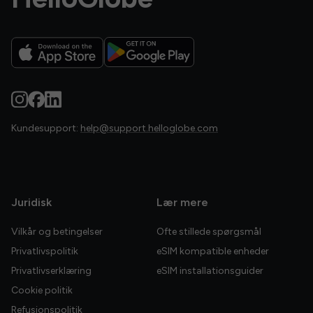
Kundesupport:
help@support.helloglobe.com
Juridisk
Lær mere
Vilkår og betingelser
Ofte stillede spørgsmål
Privatlivspolitik
eSIM kompatible enheder
Privatlivserklæring
eSIM installationsguider
Cookie politik
Refusionspolitik