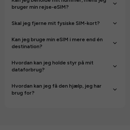
Kan jeg beholde mit nummer, mens jeg
bruger min rejse-eSIM?
Skal jeg fjerne mit fysiske SIM-kort?
Kan jeg bruge min eSIM i mere end én
destination?
Hvordan kan jeg holde styr på mit
dataforbrug?
Hvordan kan jeg få den hjælp, jeg har
brug for?