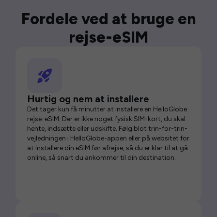
Fordele ved at bruge en
rejse-eSIM
Hurtig og nem at installere
Det tager kun få minutter at installere en HelloGlobe
rejse-eSIM. Der er ikke noget fysisk SIM-kort, du skal
hente, indsætte eller udskifte. Følg blot trin-for-trin-
vejledningen i HelloGlobe-appen eller på websitet for
at installere din eSIM før afrejse, så du er klar til at gå
online, så snart du ankommer til din destination.