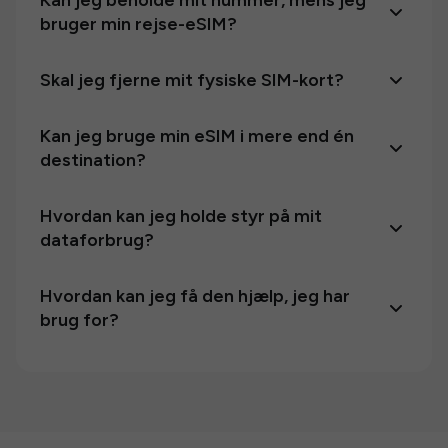
Kan jeg beholde mit nummer, mens jeg
bruger min rejse-eSIM?
Skal jeg fjerne mit fysiske SIM-kort?
Kan jeg bruge min eSIM i mere end én
destination?
Hvordan kan jeg holde styr på mit
dataforbrug?
Hvordan kan jeg få den hjælp, jeg har
brug for?