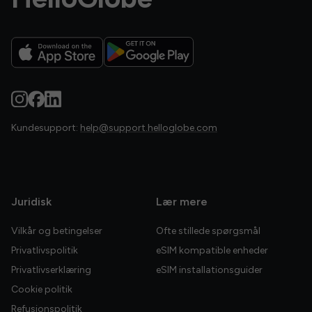
Kundesupport:
help@support.helloglobe.com
Juridisk
Lær mere
Vilkår og betingelser
Ofte stillede spørgsmål
Privatlivspolitik
eSIM kompatible enheder
Privatlivserklæring
eSIM installationsguider
Cookie politik
Refusionspolitik