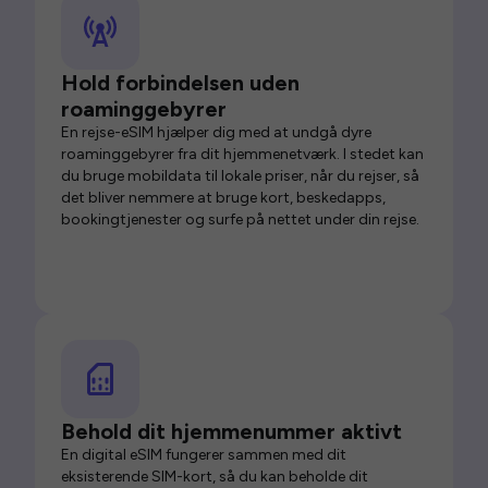
Hold forbindelsen uden
roaminggebyrer
En rejse-eSIM hjælper dig med at undgå dyre
roaminggebyrer fra dit hjemmenetværk. I stedet kan
du bruge mobildata til lokale priser, når du rejser, så
det bliver nemmere at bruge kort, beskedapps,
bookingtjenester og surfe på nettet under din rejse.
Behold dit hjemmenummer aktivt
En digital eSIM fungerer sammen med dit
eksisterende SIM-kort, så du kan beholde dit