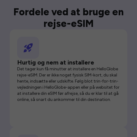
Fordele ved at bruge en
rejse-eSIM
Hurtig og nem at installere
Det tager kun få minutter at installere en HelloGlobe
rejse-eSIM. Der er ikke noget fysisk SIM-kort, du skal
hente, indsætte eller udskifte. Følg blot trin-for-trin-
vejledningen i HelloGlobe-appen eller på websitet for
at installere din eSIM før afrejse, så du er klar til at gå
online, så snart du ankommer til din destination.