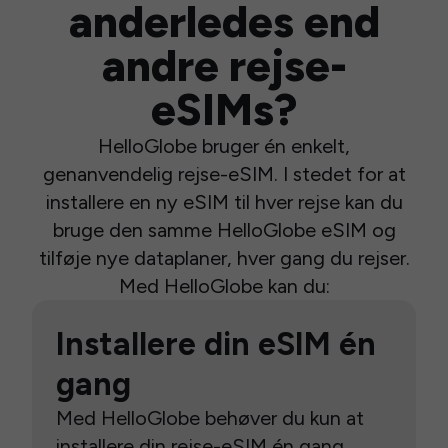
anderledes end
andre rejse-
eSIMs?
HelloGlobe bruger én enkelt,
genanvendelig rejse-eSIM. I stedet for at
installere en ny eSIM til hver rejse kan du
bruge den samme HelloGlobe eSIM og
tilføje nye dataplaner, hver gang du rejser.
Med HelloGlobe kan du:
Installere din eSIM én
gang
Med HelloGlobe behøver du kun at
installere din rejse-eSIM én gang.