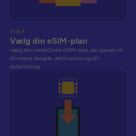
Trin 1
Vælg din eSIM-plan
Vælg den HelloGlobe eSIM-plan, der passer til
din rejses længde, destination og dit
dataforbrug.