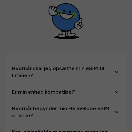
Hvornår skal jeg opsætte min eSIM til
Litauen?
Er min enhed kompatibel?
Hvornår begynder min HelloGlobe eSIM
at virke?