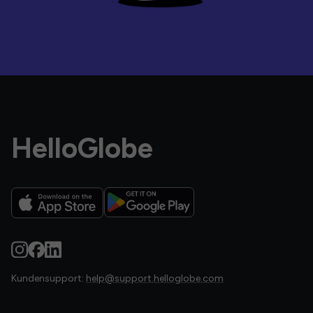
HelloGlobe
Kundensupport:
help@support.helloglobe.com