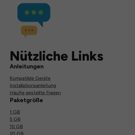
Nützliche Links
Anleitungen
Kompatible Geräte
Installationsanleitung
Häufig gestellte Fragen
Paketgröße
1 GB
5 GB
10 GB
20 GB