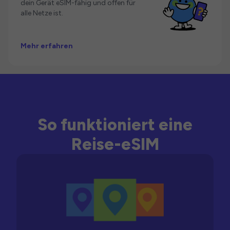
dein Gerät eSIM-fähig und offen für
alle Netze ist.
Mehr erfahren
So funktioniert eine
Reise-eSIM