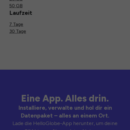
50 GB
Laufzeit
7 Tage
30 Tage
Eine App. Alles drin.
Installiere, verwalte und hol dir ein
Datenpaket – alles an einem Ort.
Lade die HelloGlobe-App herunter, um deine