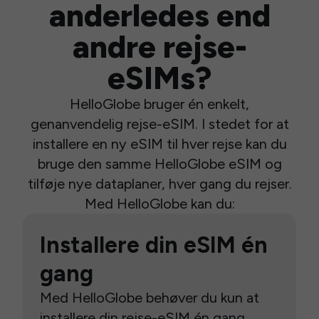
anderledes end
andre rejse-
eSIMs?
HelloGlobe bruger én enkelt,
genanvendelig rejse-eSIM. I stedet for at
installere en ny eSIM til hver rejse kan du
bruge den samme HelloGlobe eSIM og
tilføje nye dataplaner, hver gang du rejser.
Med HelloGlobe kan du:
Installere din eSIM én
gang
Med HelloGlobe behøver du kun at
installere din rejse-eSIM én gang.