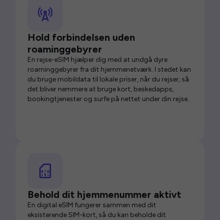
Hold forbindelsen uden
roaminggebyrer
En rejse-eSIM hjælper dig med at undgå dyre
roaminggebyrer fra dit hjemmenetværk. I stedet kan
du bruge mobildata til lokale priser, når du rejser, så
det bliver nemmere at bruge kort, beskedapps,
bookingtjenester og surfe på nettet under din rejse.
Behold dit hjemmenummer aktivt
En digital eSIM fungerer sammen med dit
eksisterende SIM-kort, så du kan beholde dit