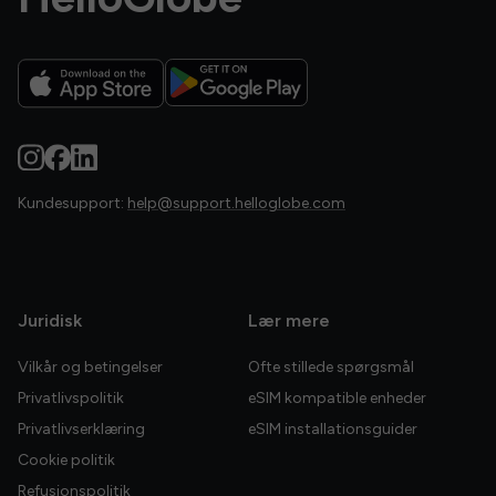
Kundesupport:
help@support.helloglobe.com
Juridisk
Lær mere
Vilkår og betingelser
Ofte stillede spørgsmål
Privatlivspolitik
eSIM kompatible enheder
Privatlivserklæring
eSIM installationsguider
Cookie politik
Refusionspolitik