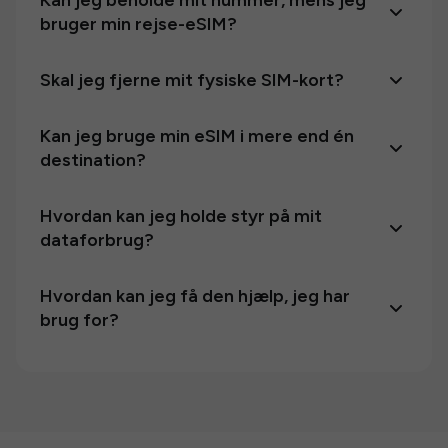
Kan jeg beholde mit nummer, mens jeg
bruger min rejse-eSIM?
Skal jeg fjerne mit fysiske SIM-kort?
Kan jeg bruge min eSIM i mere end én
destination?
Hvordan kan jeg holde styr på mit
dataforbrug?
Hvordan kan jeg få den hjælp, jeg har
brug for?