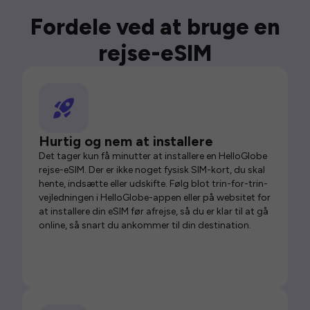
Fordele ved at bruge en
rejse-eSIM
Hurtig og nem at installere
Det tager kun få minutter at installere en HelloGlobe
rejse-eSIM. Der er ikke noget fysisk SIM-kort, du skal
hente, indsætte eller udskifte. Følg blot trin-for-trin-
vejledningen i HelloGlobe-appen eller på websitet for
at installere din eSIM før afrejse, så du er klar til at gå
online, så snart du ankommer til din destination.