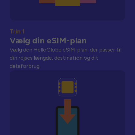
Trin 1
Vælg din eSIM-plan
Vælg den HelloGlobe eSIM-plan, der passer til
din rejses længde, destination og dit
dataforbrug.