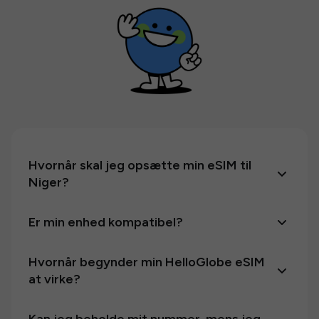
Hvornår skal jeg opsætte min eSIM til
Niger?
Er min enhed kompatibel?
Hvornår begynder min HelloGlobe eSIM
at virke?