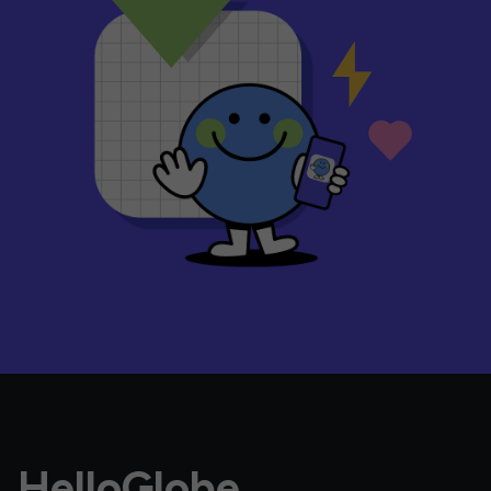
HelloGlobe