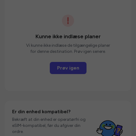
Kunne ikke indlæse planer
Vi kunne ikke indlæse de tilgængelige planer
for denne destination. Prøv igen senere.
Prøv igen
Er din enhed kompatibel?
Bekræft at din enhed er operatørfri og
eSIM-kompatibel, før du afgiver din
ordre.