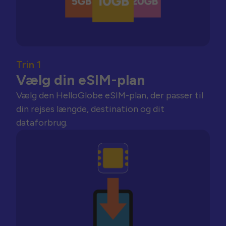
Trin 1
Vælg din eSIM-plan
Vælg den HelloGlobe eSIM-plan, der passer til
din rejses længde, destination og dit
dataforbrug.