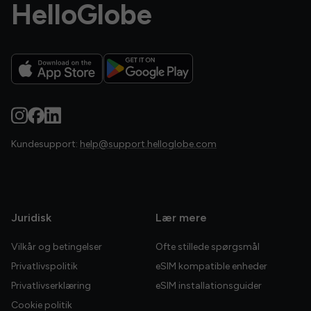
HelloGlobe
Kundesupport:
help@support.helloglobe.com
Juridisk
Lær mere
Vilkår og betingelser
Ofte stillede spørgsmål
Privatlivspolitik
eSIM kompatible enheder
Privatlivserklæring
eSIM installationsguider
Cookie politik