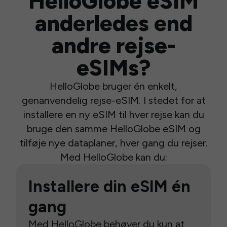
HelloGlobe eSIM
anderledes end
andre rejse-
eSIMs?
HelloGlobe bruger én enkelt,
genanvendelig rejse-eSIM. I stedet for at
installere en ny eSIM til hver rejse kan du
bruge den samme HelloGlobe eSIM og
tilføje nye dataplaner, hver gang du rejser.
Med HelloGlobe kan du:
Installere din eSIM én
gang
Med HelloGlobe behøver du kun at