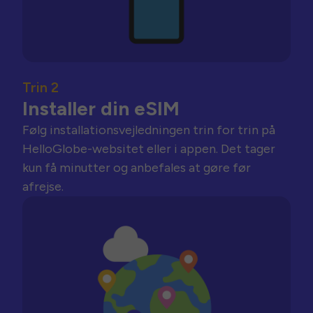
Trin 2
Installer din eSIM
Følg installationsvejledningen trin for trin på
HelloGlobe-websitet eller i appen. Det tager
kun få minutter og anbefales at gøre før
afrejse.