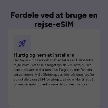
Fordele ved at bruge en
rejse-eSIM
Hurtig og nem at installere
Det tager kun få minutter at installere en HelloGlobe
rejse-eSIM. Der er ikke noget fysisk SIM-kort, du skal
hente, indsætte eller udskifte. Følg blot trin-for-trin-
vejledningen i HelloGlobe-appen eller på websitet for
at installere din eSIM før afrejse, så du er klar til at gå
online, så snart du ankommer til din destination.