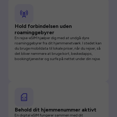
Hold forbindelsen uden
roaminggebyrer
En rejse-eSIM hjælper dig med at undgå dyre
roaminggebyrer fra dit hjemmenetværk. I stedet kan
du bruge mobildata til lokale priser, når du rejser, så
det bliver nemmere at bruge kort, beskedapps,
bookingtjenester og surfe på nettet under din rejse.
Behold dit hjemmenummer aktivt
En digital eSIM fungerer sammen med dit