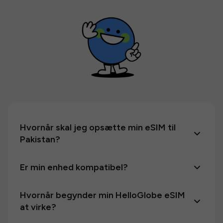
Hvornår skal jeg opsætte min eSIM til
Pakistan?
Er min enhed kompatibel?
Hvornår begynder min HelloGlobe eSIM
at virke?