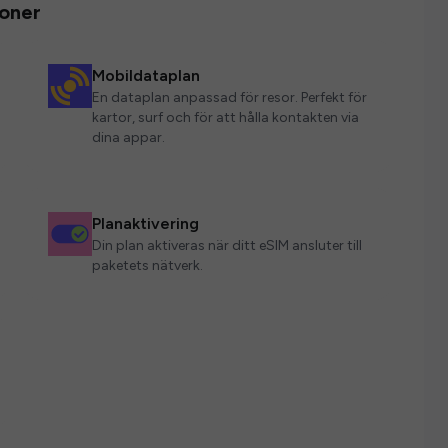
ioner
Mobildataplan
En dataplan anpassad för resor. Perfekt för
kartor, surf och för att hålla kontakten via
dina appar.
Planaktivering
Din plan aktiveras när ditt eSIM ansluter till
paketets nätverk.