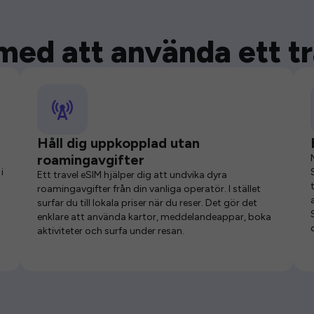
med att använda ett t
Håll dig uppkopplad utan
roamingavgifter
i
Ett travel eSIM hjälper dig att undvika dyra
roamingavgifter från din vanliga operatör. I stället
surfar du till lokala priser när du reser. Det gör det
enklare att använda kartor, meddelandeappar, boka
aktiviteter och surfa under resan.