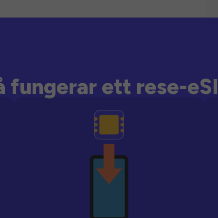
å fungerar ett rese-eS