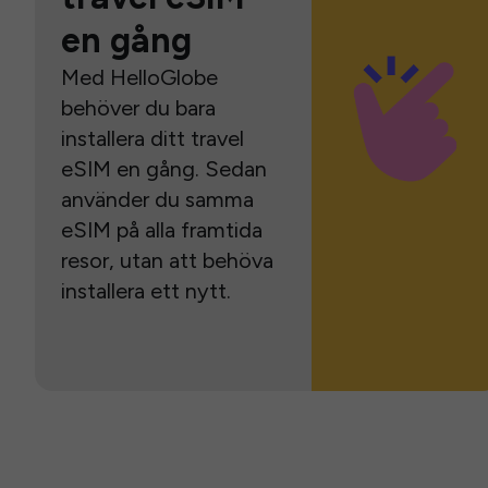
en gång
Med HelloGlobe
behöver du bara
installera ditt travel
eSIM en gång. Sedan
använder du samma
eSIM på alla framtida
resor, utan att behöva
installera ett nytt.