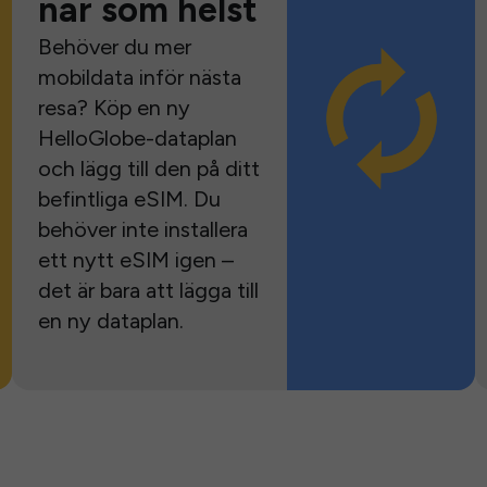
när som helst
Behöver du mer
mobildata inför nästa
resa? Köp en ny
HelloGlobe-dataplan
och lägg till den på ditt
befintliga eSIM. Du
behöver inte installera
ett nytt eSIM igen –
det är bara att lägga till
en ny dataplan.