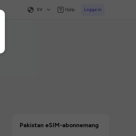
SV
Hjälp
Logga in
Pakistan eSIM-abonnemang