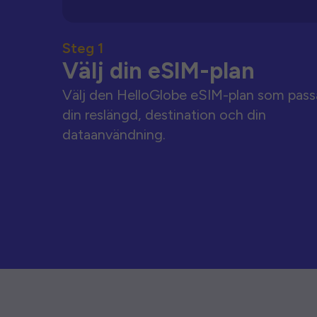
Steg 1
Välj din eSIM-plan
Välj den HelloGlobe eSIM-plan som pass
din reslängd, destination och din
dataanvändning.