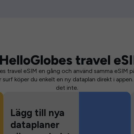
HelloGlobes travel eS
bes travel eSIM en gång och använd samma eSIM på 
surf köper du enkelt en ny dataplan direkt i appen. 
det inte.
Lägg till nya
dataplaner