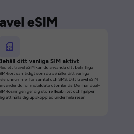
ravel eSIM
Behåll ditt vanliga SIM aktivt
Med ett travel eSIM kan du använda ditt befintliga
SIM-kort samtidigt som du behåller ditt vanliga
telefonnummer för samtal och SMS. Ditt travel eSIM
använder du för mobildata utomlands. Den här dual-
SIM-lösningen ger dig större flexibilitet och hjälper
dig att hålla dig uppkopplad under hela resan.