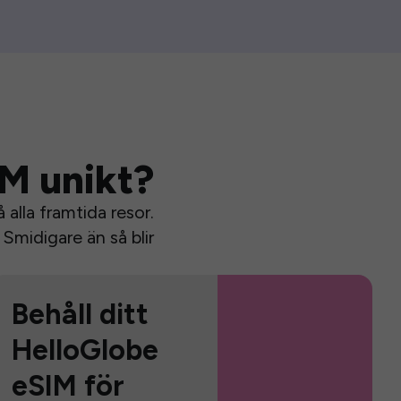
IM unikt?
alla framtida resor.
Smidigare än så blir
Behåll ditt
HelloGlobe
eSIM för