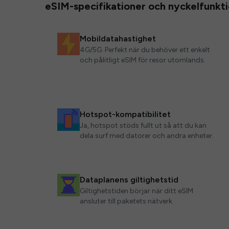
eSIM-specifikationer och nyckelfunkt
Mobildatahastighet
4G/5G. Perfekt när du behöver ett enkelt
och pålitligt eSIM för resor utomlands.
Hotspot-kompatibilitet
Ja, hotspot stöds fullt ut så att du kan
dela surf med datorer och andra enheter.
Dataplanens giltighetstid
Giltighetstiden börjar när ditt eSIM
ansluter till paketets nätverk.