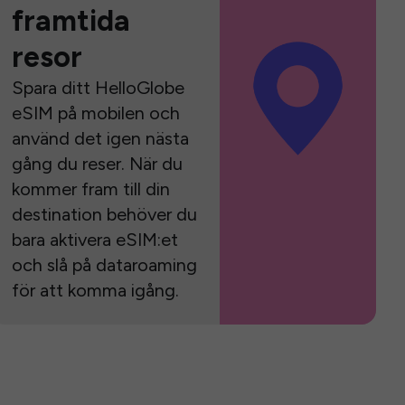
framtida
resor
Spara ditt HelloGlobe
eSIM på mobilen och
använd det igen nästa
gång du reser. När du
kommer fram till din
destination behöver du
bara aktivera eSIM:et
och slå på dataroaming
för att komma igång.