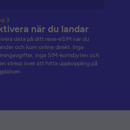
eg 3
ktivera när du landar
ivera data på ditt rese-eSIM när du
änder och kom online direkt. Inga
mingavgifter, inga SIM-kortsbyten och
en stress över att hitta uppkoppling på
gplatsen.