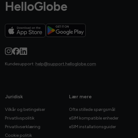
HelloGlobe
Kundesupport:
help@support.helloglobe.com
Juridisk
Lær mere
Vilkår og betingelser
Ofte stillede spørgsmål
Privatlivspolitik
eSIM kompatible enheder
Privatlivserklæring
eSIM installationsguider
Cookie politik