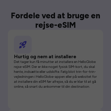
Fordele ved at bruge en
rejse-eSIM
Hurtig og nem at installere
Det tager kun få minutter at installere en HelloGlobe
rejse-eSIM. Der er ikke noget fysisk SIM-kort, du skal
hente, indsætte eller udskifte. Følg blot trin-for-trin-
vejledningen i HelloGlobe-appen eller på websitet for
at installere din eSIM før afrejse, så du er klar til at gå
online, så snart du ankommer til din destination.