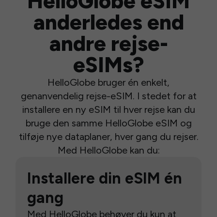
HelloGlobe eSIM
anderledes end
andre rejse-
eSIMs?
HelloGlobe bruger én enkelt,
genanvendelig rejse-eSIM. I stedet for at
installere en ny eSIM til hver rejse kan du
bruge den samme HelloGlobe eSIM og
tilføje nye dataplaner, hver gang du rejser.
Med HelloGlobe kan du:
Installere din eSIM én
gang
Med HelloGlobe behøver du kun at