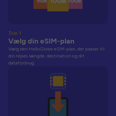
Trin 1
Vælg din eSIM-plan
Vælg den HelloGlobe eSIM-plan, der passer til
din rejses længde, destination og dit
dataforbrug.