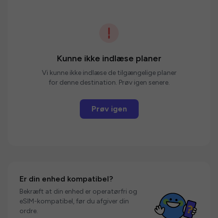
Kunne ikke indlæse planer
Vi kunne ikke indlæse de tilgængelige planer
for denne destination. Prøv igen senere.
Prøv igen
Er din enhed kompatibel?
Bekræft at din enhed er operatørfri og
eSIM-kompatibel, før du afgiver din
ordre.