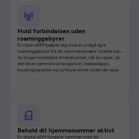
Hold forbindelsen uden
roaminggebyrer
En rejse-eSIM hjælper dig med at undgå dyre
roaminggebyrer fra dit hjemmenetværk. I stedet kan
du bruge mobildata til lokale priser, når du rejser, så
det bliver nemmere at bruge kort, beskedapps,
bookingtjenester og surfe på nettet under din rejse.
Behold dit hjemmenummer aktivt
En digital eSIM fungerer sammen med dit