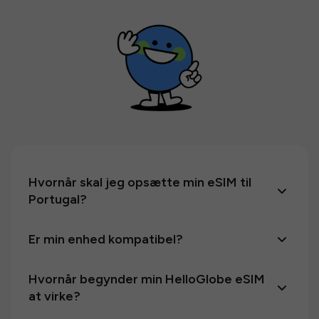
Hvornår skal jeg opsætte min eSIM til
Portugal?
Er min enhed kompatibel?
Hvornår begynder min HelloGlobe eSIM
at virke?