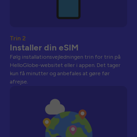
Trin 2
Installer din eSIM
Følg installationsvejledningen trin for trin på
HelloGlobe-websitet eller i appen. Det tager
kun få minutter og anbefales at gøre før
afrejse.