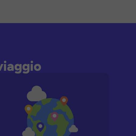
viaggio