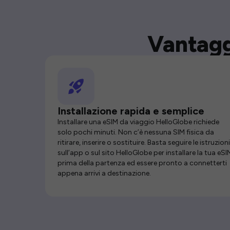
Vantagg
Installazione rapida e semplice
Installare una eSIM da viaggio HelloGlobe richiede
solo pochi minuti. Non c’è nessuna SIM fisica da
ritirare, inserire o sostituire. Basta seguire le istruzioni
sull’app o sul sito HelloGlobe per installare la tua eSI
prima della partenza ed essere pronto a connetterti
appena arrivi a destinazione.