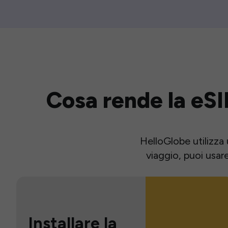
Cosa rende la eSI
HelloGlobe utilizza 
viaggio, puoi usar
Installare la