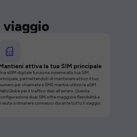
 viaggio
Mantieni attiva la tua SIM principale
Una eSIM digitale funziona insieme alla tua SIM
principale, permettendoti di mantenere attivo il tuo
numero per chiamate e SMS mentre utilizzi la eSIM
HelloGlobe per il traffico dati all’estero. Questa
configurazione dual SIM offre maggiore flessibilità e
ti aiuta a rimanere connesso durante tutto il viaggio.