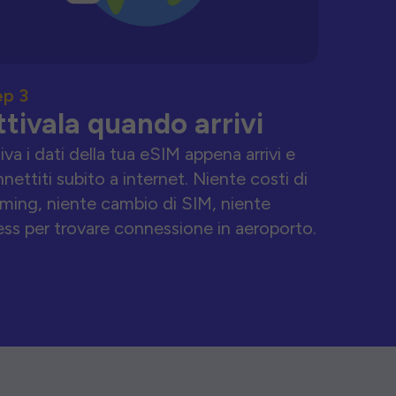
ep 3
ttivala quando arrivi
iva i dati della tua eSIM appena arrivi e
nettiti subito a internet. Niente costi di
ming, niente cambio di SIM, niente
ess per trovare connessione in aeroporto.