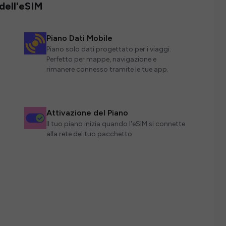
 dell'eSIM
Piano Dati Mobile
Piano solo dati progettato per i viaggi.
Perfetto per mappe, navigazione e
rimanere connesso tramite le tue app.
Attivazione del Piano
Il tuo piano inizia quando l'eSIM si connette
alla rete del tuo pacchetto.