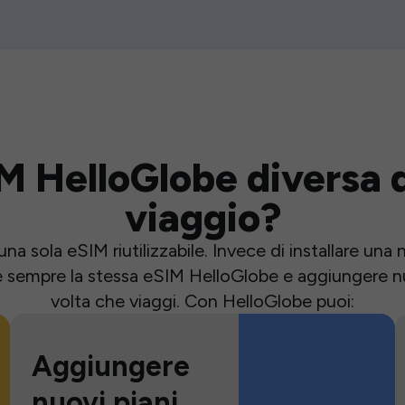
M HelloGlobe diversa d
viaggio?
una sola eSIM riutilizzabile. Invece di installare un
e sempre la stessa eSIM HelloGlobe e aggiungere nu
volta che viaggi. Con HelloGlobe puoi:
Aggiungere
nuovi piani