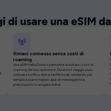
i di usare una eSIM da
Rimani connesso senza costi di
roaming
Una eSIM HelloGlobe ti permette di evitare i costi di
roaming del tuo operatore. Durante il viaggio puoi
M
utilizzare traffico dati a tariffe locali, rendendo più
semplice usare mappe, app di messaggistica,
prenotazioni e navigare online.