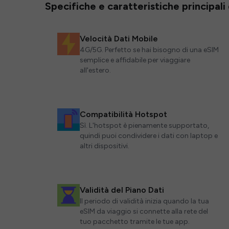
Specifiche e caratteristiche principali
Velocità Dati Mobile
4G/5G. Perfetto se hai bisogno di una eSIM
semplice e affidabile per viaggiare
all'estero.
Compatibilità Hotspot
Sì. L'hotspot è pienamente supportato,
quindi puoi condividere i dati con laptop e
altri dispositivi.
Validità del Piano Dati
Il periodo di validità inizia quando la tua
eSIM da viaggio si connette alla rete del
tuo pacchetto tramite le tue app.