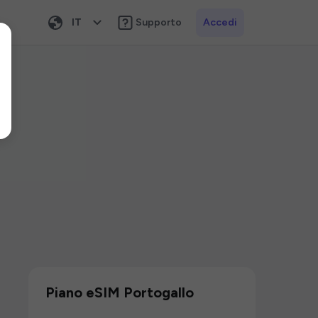
IT
Supporto
Accedi
Piano eSIM Portogallo