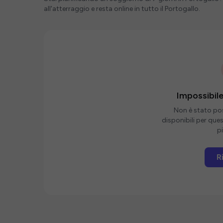
all'atterraggio e resta online in tutto il Portogallo.
Impossibile
Non è stato poss
disponibili per que
pi
R