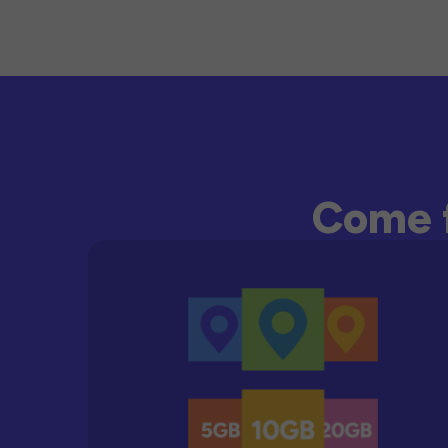
Come f