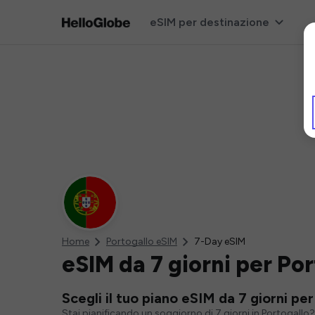
eSIM per destinazione
Home
Portogallo eSIM
7-Day eSIM
eSIM da 7 giorni per Po
Scegli il tuo piano eSIM da 7 giorni pe
Stai pianificando un soggiorno di 7 giorni in Portogallo?