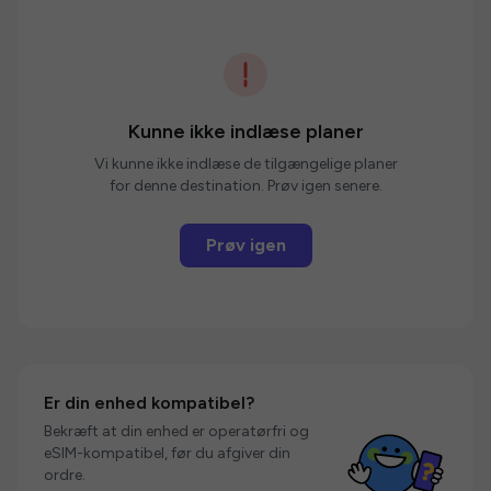
Kunne ikke indlæse planer
Vi kunne ikke indlæse de tilgængelige planer
for denne destination. Prøv igen senere.
Prøv igen
Er din enhed kompatibel?
Bekræft at din enhed er operatørfri og
eSIM-kompatibel, før du afgiver din
ordre.