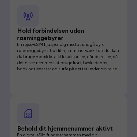
Hold forbindelsen uden
roaminggebyrer
En rejse-eSIM hjælper dig med at undgå dyre
roaminggebyrer fra dit hjemmenetværk. I stedet kan
du bruge mobildata til lokale priser, når du rejser, så
det bliver nemmere at bruge kort, beskedapps,
bookingtjenester og surfe på nettet under din rejse.
Behold dit hjemmenummer aktivt
En digital eSIM fungerer sammen med dit