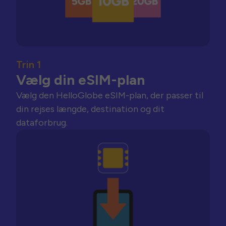
Trin 1
Vælg din eSIM-plan
Vælg den HelloGlobe eSIM-plan, der passer til
din rejses længde, destination og dit
dataforbrug.