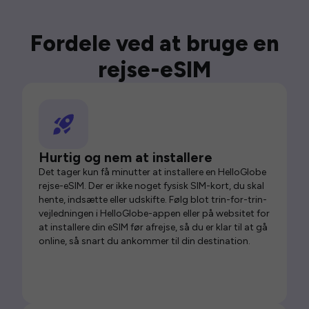
Fordele ved at bruge en
rejse-eSIM
Hurtig og nem at installere
Det tager kun få minutter at installere en HelloGlobe
rejse-eSIM. Der er ikke noget fysisk SIM-kort, du skal
hente, indsætte eller udskifte. Følg blot trin-for-trin-
vejledningen i HelloGlobe-appen eller på websitet for
at installere din eSIM før afrejse, så du er klar til at gå
online, så snart du ankommer til din destination.