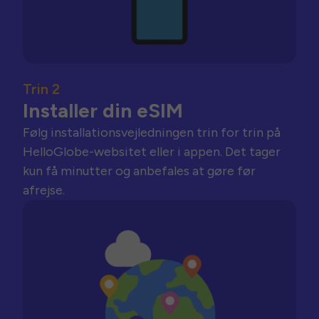
Trin 2
Installer din eSIM
Følg installationsvejledningen trin for trin på
HelloGlobe-websitet eller i appen. Det tager
kun få minutter og anbefales at gøre før
afrejse.