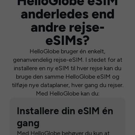
HelloGlobe eSIM
anderledes end
andre rejse-
eSIMs?
HelloGlobe bruger én enkelt,
genanvendelig rejse-eSIM. I stedet for at
installere en ny eSIM til hver rejse kan du
bruge den samme HelloGlobe eSIM og
tilføje nye dataplaner, hver gang du rejser.
Med HelloGlobe kan du:
Installere din eSIM én
gang
Med HelloGlobe behøver du kun at