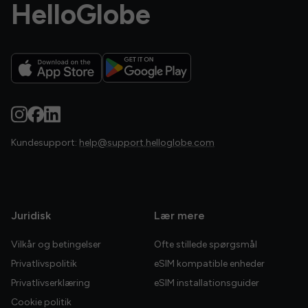
HelloGlobe
Kundesupport:
help@support.helloglobe.com
Juridisk
Lær mere
Vilkår og betingelser
Ofte stillede spørgsmål
Privatlivspolitik
eSIM kompatible enheder
Privatlivserklæring
eSIM installationsguider
Cookie politik