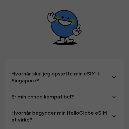
Hvornår skal jeg opsætte min eSIM til
Singapore?
Er min enhed kompatibel?
Hvornår begynder min HelloGlobe eSIM
at virke?