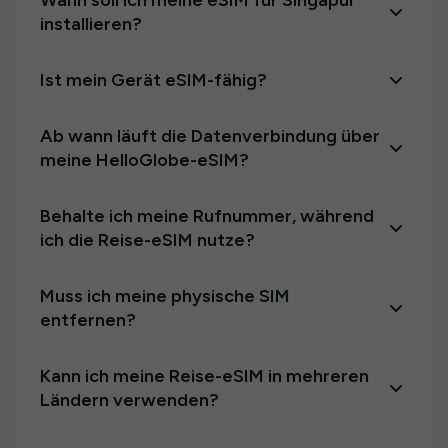
Wann soll ich meine eSIM für Singapur
installieren?
Ist mein Gerät eSIM-fähig?
Ab wann läuft die Datenverbindung über
meine HelloGlobe-eSIM?
Behalte ich meine Rufnummer, während
ich die Reise-eSIM nutze?
Muss ich meine physische SIM
entfernen?
Kann ich meine Reise-eSIM in mehreren
Ländern verwenden?