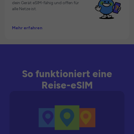
dein Gerät eSIM-fähig und offen für
alle Netze ist.
Mehr erfahren
So funktioniert eine
Reise-eSIM