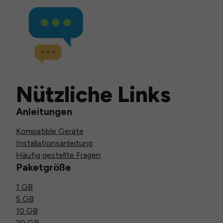
Nützliche Links
Anleitungen
Kompatible Geräte
Installationsanleitung
Häufig gestellte Fragen
Paketgröße
1 GB
5 GB
10 GB
20 GB