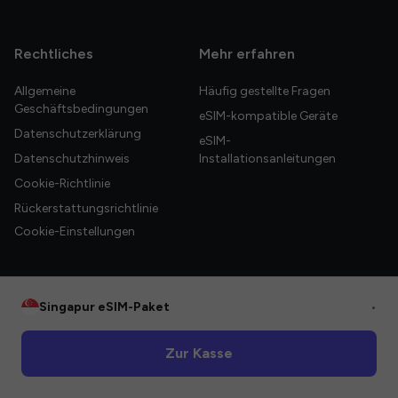
Rechtliches
Mehr erfahren
Allgemeine
Häufig gestellte Fragen
Geschäftsbedingungen
eSIM-kompatible Geräte
Datenschutzerklärung
eSIM-
Datenschutzhinweis
Installationsanleitungen
Cookie-Richtlinie
Rückerstattungsrichtlinie
Cookie-Einstellungen
Singapur eSIM-Paket
•
© 2026 HelloGlobe Inc. Alle Rechte vorbehalten.
Zur Kasse