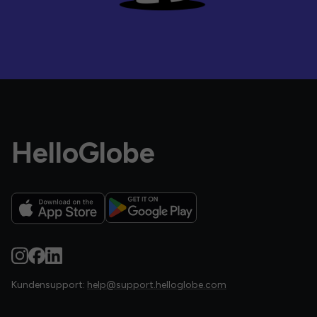
HelloGlobe
Kundensupport:
help@support.helloglobe.com