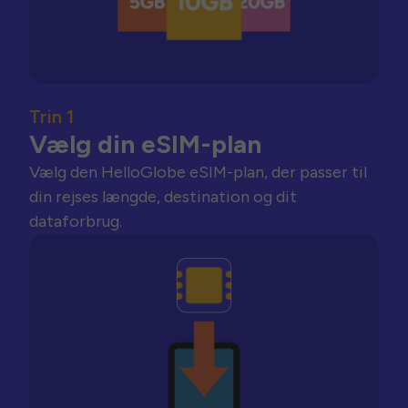
Trin 1
Vælg din eSIM-plan
Vælg den HelloGlobe eSIM-plan, der passer til
din rejses længde, destination og dit
dataforbrug.