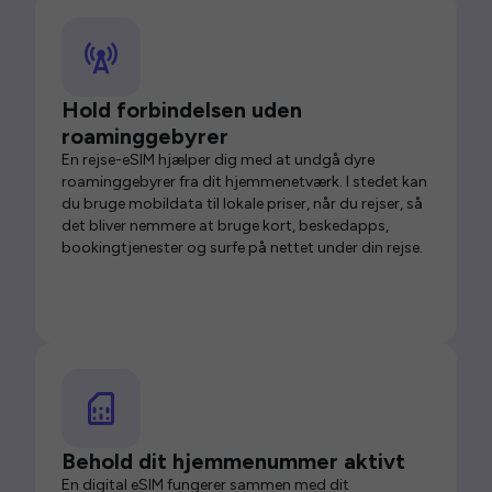
Hold forbindelsen uden
roaminggebyrer
En rejse-eSIM hjælper dig med at undgå dyre
roaminggebyrer fra dit hjemmenetværk. I stedet kan
du bruge mobildata til lokale priser, når du rejser, så
det bliver nemmere at bruge kort, beskedapps,
bookingtjenester og surfe på nettet under din rejse.
Behold dit hjemmenummer aktivt
En digital eSIM fungerer sammen med dit