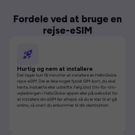
Fordele ved at bruge en
rejse-eSIM
Hurtig og nem at installere
Det tager kun få minutter at installere en HelloGlobe
rejse-eSIM. Der er ikke noget fysisk SIM-kort, du skal
hente, indsætte eller udskifte. Følg blot trin-for-trin-
vejledningen i HelloGlobe-appen eller på websitet for
at installere din eSIM før afrejse, så du er klar til at gå
online, så snart du ankommer til din destination.