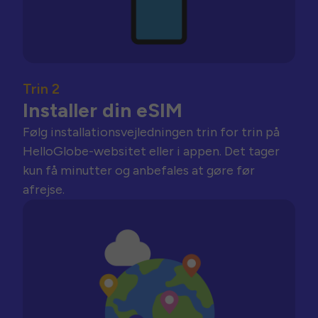
Trin 2
Installer din eSIM
Følg installationsvejledningen trin for trin på
HelloGlobe-websitet eller i appen. Det tager
kun få minutter og anbefales at gøre før
afrejse.