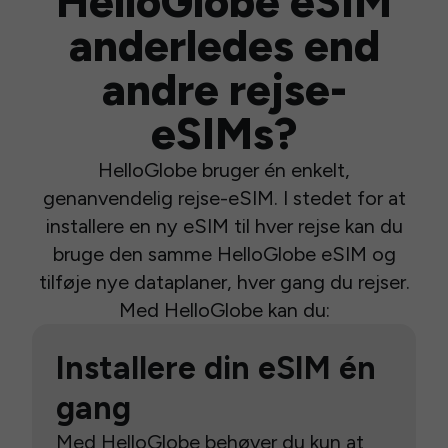
HelloGlobe eSIM
anderledes end
andre rejse-
eSIMs?
HelloGlobe bruger én enkelt,
genanvendelig rejse-eSIM. I stedet for at
installere en ny eSIM til hver rejse kan du
bruge den samme HelloGlobe eSIM og
tilføje nye dataplaner, hver gang du rejser.
Med HelloGlobe kan du:
Installere din eSIM én
gang
Med HelloGlobe behøver du kun at