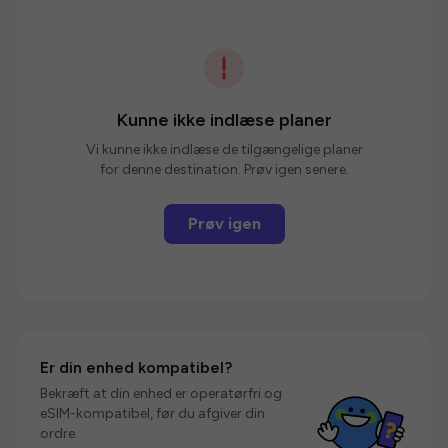
Kunne ikke indlæse planer
Vi kunne ikke indlæse de tilgængelige planer
for denne destination. Prøv igen senere.
Prøv igen
Er din enhed kompatibel?
Bekræft at din enhed er operatørfri og
eSIM-kompatibel, før du afgiver din
ordre.