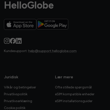
HelloGlobe
Kundesupport:
help@support.helloglobe.com
Juridisk
Lær mere
Vilkår og betingelser
Ofte stillede spørgsmål
Privatlivspolitik
eSIM kompatible enheder
Privatlivserklæring
eSIM installationsguider
Cookie politik