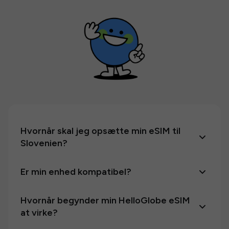
Hvornår skal jeg opsætte min eSIM til
Slovenien?
Er min enhed kompatibel?
Hvornår begynder min HelloGlobe eSIM
at virke?