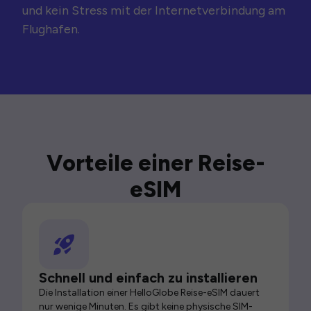
und kein Stress mit der Internetverbindung am
Flughafen.
Vorteile einer Reise-
eSIM
Schnell und einfach zu installieren
Die Installation einer HelloGlobe Reise-eSIM dauert
nur wenige Minuten. Es gibt keine physische SIM-