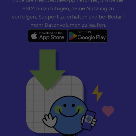
Lade die HelloGlobe-App herunter, um deine
eSIM hinzuzufügen, deine Nutzung zu
verfolgen, Support zu erhalten und bei Bedarf
mehr Datenvolumen zu kaufen.