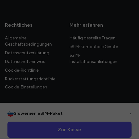
Rechtliches
Mehr erfahren
Allgemeine
Häufig gestellte Fragen
Geschäftsbedingungen
eSIM-kompatible Geräte
Datenschutzerklärung
eSIM-
Datenschutzhinweis
Installationsanleitungen
Cookie-Richtlinie
Rückerstattungsrichtlinie
Cookie-Einstellungen
Slowenien eSIM-Paket
•
© 2026 HelloGlobe Inc. Alle Rechte vorbehalten.
Zur Kasse