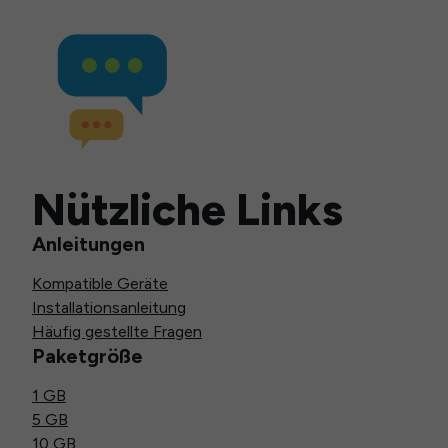
Nützliche Links
Anleitungen
Kompatible Geräte
Installationsanleitung
Häufig gestellte Fragen
Paketgröße
1 GB
5 GB
10 GB