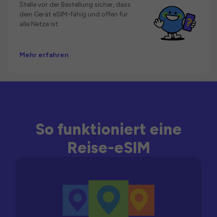
Stelle vor der Bestellung sicher, dass
dein Gerät eSIM-fähig und offen für
alle Netze ist.
Mehr erfahren
So funktioniert eine
Reise-eSIM