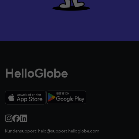
HelloGlobe
Kundensupport:
help@support.helloglobe.com