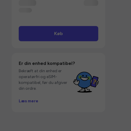
Køb
Er din enhed kompatibel?
Bekræft at din enhed er
operatørfri og eSIM-
kompatibel, før du afgiver
din ordre.
Læs mere