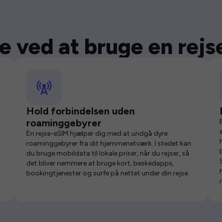
e ved at bruge en rej
Hold forbindelsen uden
roaminggebyrer
En rejse-eSIM hjælper dig med at undgå dyre
roaminggebyrer fra dit hjemmenetværk. I stedet kan
du bruge mobildata til lokale priser, når du rejser, så
det bliver nemmere at bruge kort, beskedapps,
bookingtjenester og surfe på nettet under din rejse.