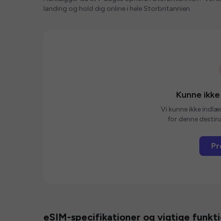
landing og hold dig online i hele Storbritannien.
Kunne ikke
Vi kunne ikke indlæ
for denne destina
Pr
eSIM-specifikationer og vigtige funkt