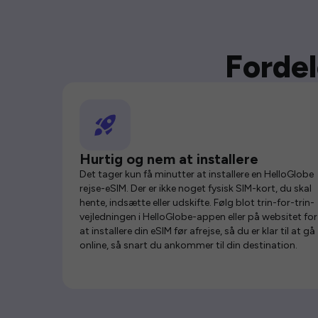
Fordel
Hurtig og nem at installere
Det tager kun få minutter at installere en HelloGlobe
rejse-eSIM. Der er ikke noget fysisk SIM-kort, du skal
hente, indsætte eller udskifte. Følg blot trin-for-trin-
vejledningen i HelloGlobe-appen eller på websitet for
at installere din eSIM før afrejse, så du er klar til at gå
online, så snart du ankommer til din destination.