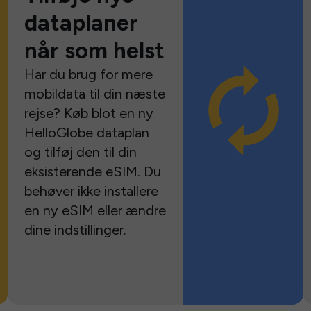
dataplaner
når som helst
Har du brug for mere
mobildata til din næste
rejse? Køb blot en ny
HelloGlobe dataplan
og tilføj den til din
eksisterende eSIM. Du
behøver ikke installere
en ny eSIM eller ændre
dine indstillinger.