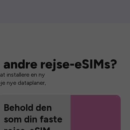
 andre rejse-eSIMs?
t installere en ny
je nye dataplaner,
Behold den
som din faste