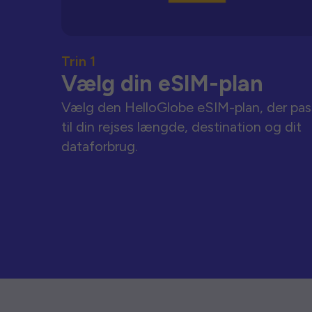
Trin 1
Vælg din eSIM-plan
Vælg den HelloGlobe eSIM-plan, der pas
til din rejses længde, destination og dit
dataforbrug.