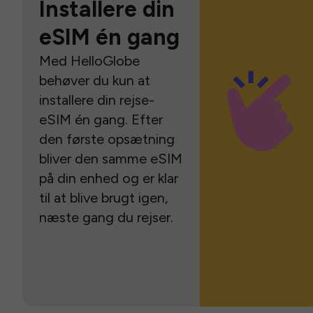
Installere din
eSIM én gang
Med HelloGlobe
behøver du kun at
installere din rejse-
eSIM én gang. Efter
den første opsætning
bliver den samme eSIM
på din enhed og er klar
til at blive brugt igen,
næste gang du rejser.