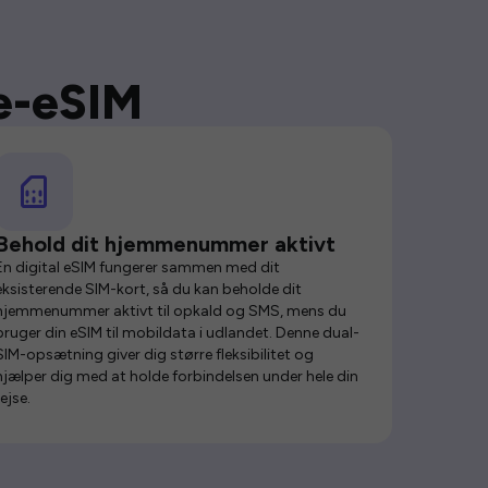
se-eSIM
Behold dit hjemmenummer aktivt
En digital eSIM fungerer sammen med dit
eksisterende SIM-kort, så du kan beholde dit
hjemmenummer aktivt til opkald og SMS, mens du
bruger din eSIM til mobildata i udlandet. Denne dual-
SIM-opsætning giver dig større fleksibilitet og
hjælper dig med at holde forbindelsen under hele din
rejse.