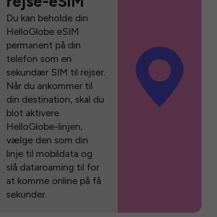
rejse-eSIM
Du kan beholde din
HelloGlobe eSIM
permanent på din
telefon som en
sekundær SIM til rejser.
Når du ankommer til
din destination, skal du
blot aktivere
HelloGlobe-linjen,
vælge den som din
linje til mobildata og
slå dataroaming til for
at komme online på få
sekunder.