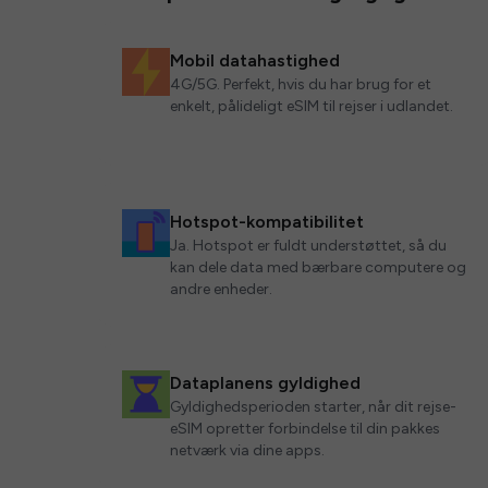
Mobil datahastighed
4G/5G. Perfekt, hvis du har brug for et
enkelt, pålideligt eSIM til rejser i udlandet.
Hotspot-kompatibilitet
Ja. Hotspot er fuldt understøttet, så du
kan dele data med bærbare computere og
andre enheder.
Dataplanens gyldighed
Gyldighedsperioden starter, når dit rejse-
eSIM opretter forbindelse til din pakkes
netværk via dine apps.