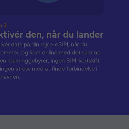
n 3
ktivér den, når du lander
ivér data på din rejse-eSIM, når du
kommer, og kom online med det samme.
en roaminggebyrer, ingen SIM-kortskift
ingen stress med at finde forbindelse i
thavnen.