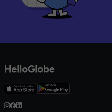
HelloGlobe