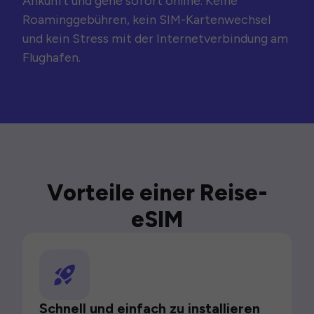
Ankunft und gehe sofort online. Keine
Roaminggebühren, kein SIM-Kartenwechsel
und kein Stress mit der Internetverbindung am
Flughafen.
Vorteile einer Reise-
eSIM
Schnell und einfach zu installieren