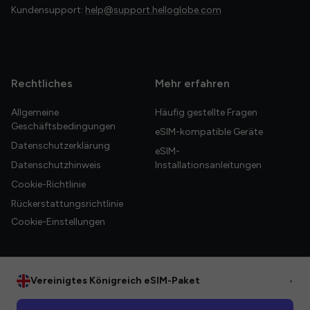
Kundensupport:
help@support.helloglobe.com
Rechtliches
Mehr erfahren
Allgemeine
Häufig gestellte Fragen
Geschäftsbedingungen
eSIM-kompatible Geräte
Datenschutzerklärung
eSIM-
Datenschutzhinweis
Installationsanleitungen
Cookie-Richtlinie
Rückerstattungsrichtlinie
Cookie-Einstellungen
Vereinigtes Königreich eSIM-Paket
•
© 2026 HelloGlobe Inc. Alle Rechte vorbehalten.