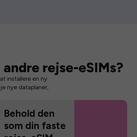
 andre rejse-eSIMs?
t installere en ny
je nye dataplaner,
Behold den
som din faste