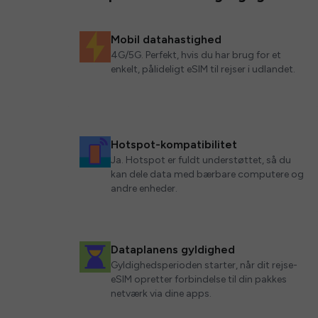
Mobil datahastighed
4G/5G. Perfekt, hvis du har brug for et
enkelt, pålideligt eSIM til rejser i udlandet.
Hotspot-kompatibilitet
Ja. Hotspot er fuldt understøttet, så du
kan dele data med bærbare computere og
andre enheder.
Dataplanens gyldighed
Gyldighedsperioden starter, når dit rejse-
eSIM opretter forbindelse til din pakkes
netværk via dine apps.