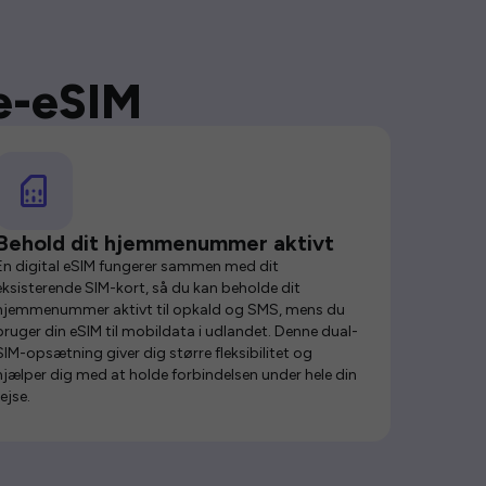
se-eSIM
Behold dit hjemmenummer aktivt
En digital eSIM fungerer sammen med dit
eksisterende SIM-kort, så du kan beholde dit
hjemmenummer aktivt til opkald og SMS, mens du
bruger din eSIM til mobildata i udlandet. Denne dual-
SIM-opsætning giver dig større fleksibilitet og
hjælper dig med at holde forbindelsen under hele din
rejse.