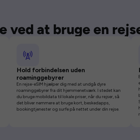
e ved at bruge en rej
Hold forbindelsen uden
roaminggebyrer
En rejse-eSIM hjælper dig med at undgå dyre
roaminggebyrer fra dit hjemmenetværk. I stedet kan
du bruge mobildata til lokale priser, når du rejser, så
det bliver nemmere at bruge kort, beskedapps,
bookingtjenester og surfe på nettet under din rejse.