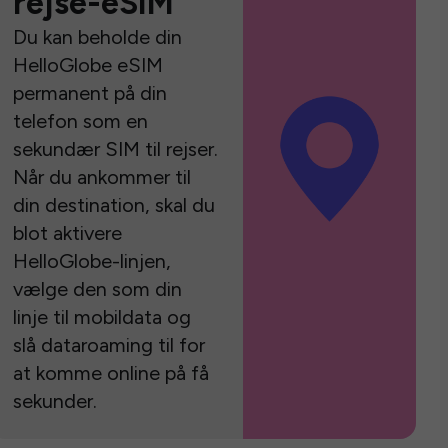
rejse-eSIM
Du kan beholde din
HelloGlobe eSIM
permanent på din
telefon som en
sekundær SIM til rejser.
Når du ankommer til
din destination, skal du
blot aktivere
HelloGlobe-linjen,
vælge den som din
linje til mobildata og
slå dataroaming til for
at komme online på få
sekunder.