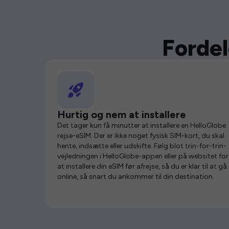
Fordel
Hurtig og nem at installere
Det tager kun få minutter at installere en HelloGlobe
rejse-eSIM. Der er ikke noget fysisk SIM-kort, du skal
hente, indsætte eller udskifte. Følg blot trin-for-trin-
vejledningen i HelloGlobe-appen eller på websitet for
at installere din eSIM før afrejse, så du er klar til at gå
online, så snart du ankommer til din destination.