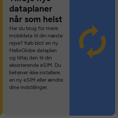
dataplaner
når som helst
Har du brug for mere
mobildata til din næste
rejse? Køb blot en ny
HelloGlobe dataplan
og tilføj den til din
eksisterende eSIM. Du
behøver ikke installere
en ny eSIM eller ændre
dine indstillinger.