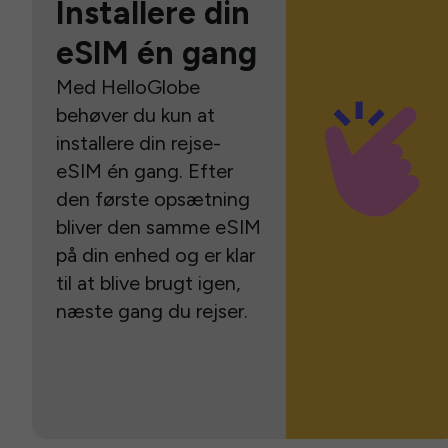
Installere din
eSIM én gang
Med HelloGlobe
behøver du kun at
installere din rejse-
eSIM én gang. Efter
den første opsætning
bliver den samme eSIM
på din enhed og er klar
til at blive brugt igen,
næste gang du rejser.