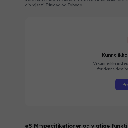
din rejse til Trinidad og Tobago.
Kunne ikke
Vi kunne ikke indlæ
for denne destina
Pr
eSIM-specifikationer og vigtige funkt