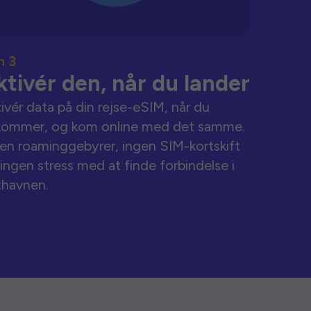
n 3
ktivér den, når du lander
ivér data på din rejse-eSIM, når du
kommer, og kom online med det samme.
en roaminggebyrer, ingen SIM-kortskift
ingen stress med at finde forbindelse i
thavnen.