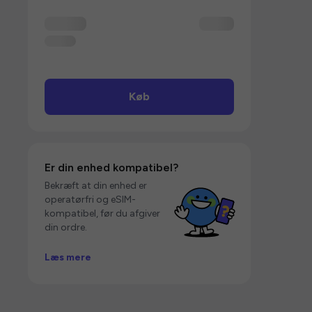
Køb
Er din enhed kompatibel?
Bekræft at din enhed er
operatørfri og eSIM-
kompatibel, før du afgiver
din ordre.
Læs mere