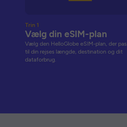
Trin 1
Vælg din eSIM-plan
Vælg den HelloGlobe eSIM-plan, der pas
til din rejses længde, destination og dit
dataforbrug.