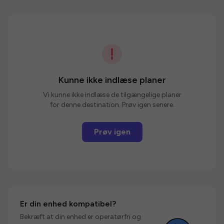
Kunne ikke indlæse planer
Vi kunne ikke indlæse de tilgængelige planer
for denne destination. Prøv igen senere.
Prøv igen
Er din enhed kompatibel?
Bekræft at din enhed er operatørfri og