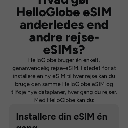
HelloGlobe eSIM
anderledes end
andre rejse-
eSIMs?
HelloGlobe bruger én enkelt,
genanvendelig rejse-eSIM. I stedet for at
installere en ny eSIM til hver rejse kan du
bruge den samme HelloGlobe eSIM og
tilføje nye dataplaner, hver gang du rejser.
Med HelloGlobe kan du:
Installere din eSIM én