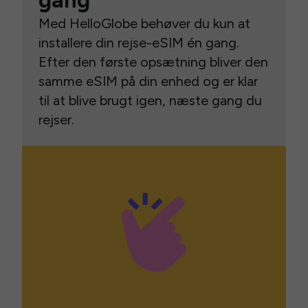
gang
Med HelloGlobe behøver du kun at
installere din rejse-eSIM én gang.
Efter den første opsætning bliver den
samme eSIM på din enhed og er klar
til at blive brugt igen, næste gang du
rejser.