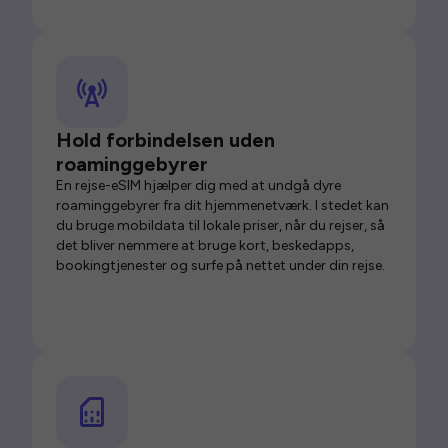
Hold forbindelsen uden
roaminggebyrer
En rejse-eSIM hjælper dig med at undgå dyre
roaminggebyrer fra dit hjemmenetværk. I stedet kan
du bruge mobildata til lokale priser, når du rejser, så
det bliver nemmere at bruge kort, beskedapps,
bookingtjenester og surfe på nettet under din rejse.