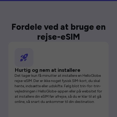
Fordele ved at bruge en
rejse-eSIM
Hurtig og nem at installere
Det tager kun få minutter at installere en HelloGlobe
rejse-eSIM. Der er ikke noget fysisk SIM-kort, du skal
hente, indsætte eller udskifte. Følg blot trin-for-trin-
vejledningen i HelloGlobe-appen eller på websitet for
at installere din eSIM før afrejse, så du er klar til at gå
online, så snart du ankommer til din destination.