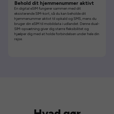
Behold dit hjemmenummer aktivt
En digital eSIM fungerer sammen med dit
eksisterende SIM-kort, så du kan beholde dit
hjemmenummer aktivt til opkald og SMS, mens du
bruger din eSIM til mobildata i udlandet. Denne dual-
SIM-opsætning giver dig større fleksibilitet og
hjælper dig med at holde forbindelsen under hele din
rejse.
Hvad gør