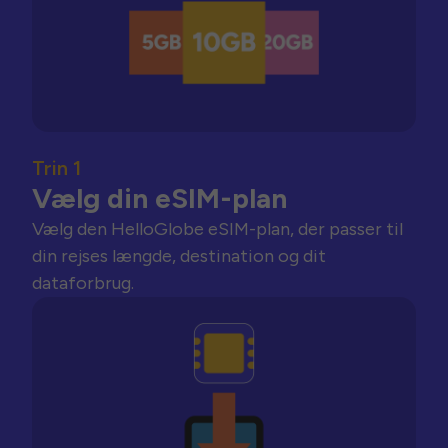
Trin 1
Vælg din eSIM-plan
Vælg den HelloGlobe eSIM-plan, der passer til
din rejses længde, destination og dit
dataforbrug.