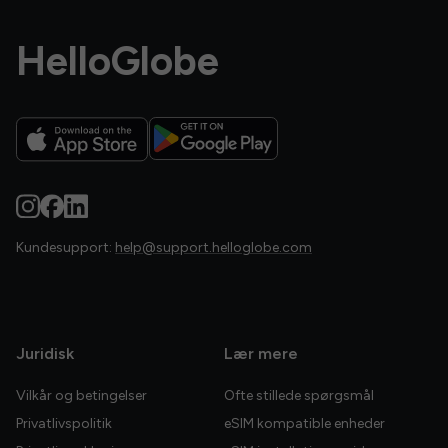
HelloGlobe
Kundesupport:
help@support.helloglobe.com
Juridisk
Lær mere
Vilkår og betingelser
Ofte stillede spørgsmål
Privatlivspolitik
eSIM kompatible enheder