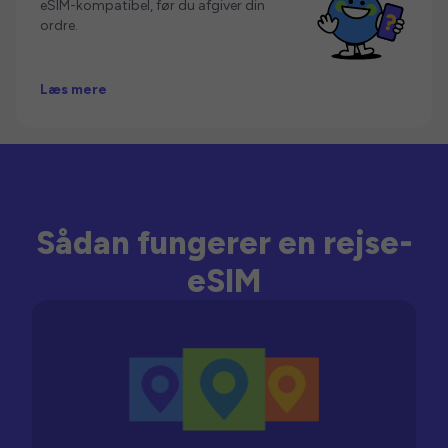
eSIM-kompatibel, før du afgiver din
ordre.
Læs mere
Sådan fungerer en rejse-
eSIM