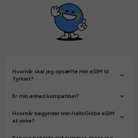
Hvornår skal jeg opsætte min eSIM til
Tyrkiet?
Er min enhed kompatibel?
Hvornår begynder min HelloGlobe eSIM
at virke?