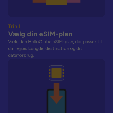
Trin 1
Vælg din eSIM-plan
Vælg den HelloGlobe eSIM-plan, der passer til
din rejses længde, destination og dit
dataforbrug.