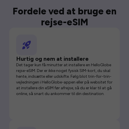
Fordele ved at bruge en
rejse-eSIM
Hurtig og nem at installere
Det tager kun få minutter at installere en HelloGlobe
rejse-eSIM. Der er ikke noget fysisk SIM-kort, du skal
hente, indsætte eller udskifte. Følg blot trin-for-trin-
vejledningen i HelloGlobe-appen eller på websitet for
at installere din eSIM før afrejse, så du er klar til at gå
online, så snart du ankommer til din destination.