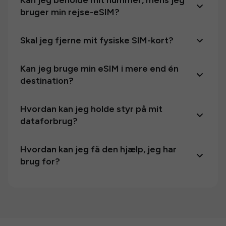
Kan jeg beholde mit nummer, mens jeg
bruger min rejse-eSIM?
Skal jeg fjerne mit fysiske SIM-kort?
Kan jeg bruge min eSIM i mere end én
destination?
Hvordan kan jeg holde styr på mit
dataforbrug?
Hvordan kan jeg få den hjælp, jeg har
brug for?