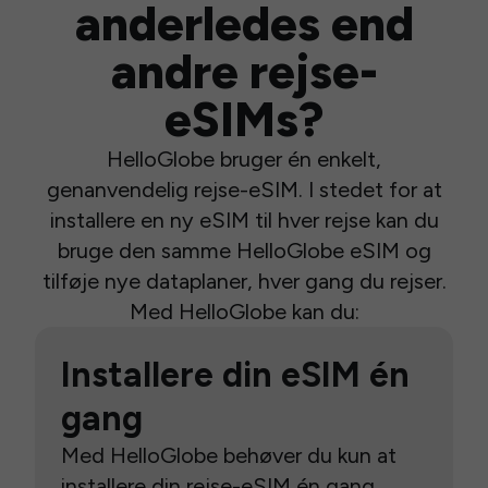
anderledes end
andre rejse-
eSIMs?
HelloGlobe bruger én enkelt,
genanvendelig rejse-eSIM. I stedet for at
installere en ny eSIM til hver rejse kan du
bruge den samme HelloGlobe eSIM og
tilføje nye dataplaner, hver gang du rejser.
Med HelloGlobe kan du:
Installere din eSIM én
gang
Med HelloGlobe behøver du kun at
installere din rejse-eSIM én gang.