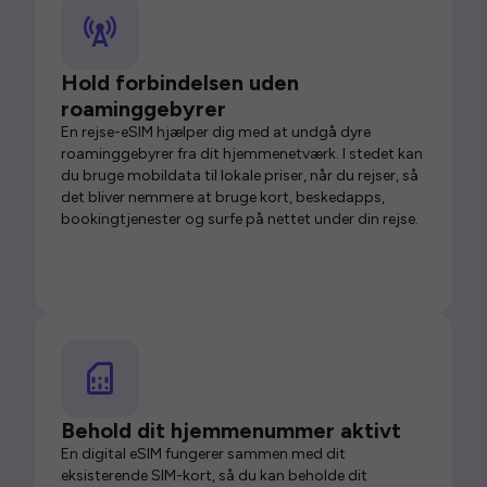
Hold forbindelsen uden
roaminggebyrer
En rejse-eSIM hjælper dig med at undgå dyre
roaminggebyrer fra dit hjemmenetværk. I stedet kan
du bruge mobildata til lokale priser, når du rejser, så
det bliver nemmere at bruge kort, beskedapps,
bookingtjenester og surfe på nettet under din rejse.
Behold dit hjemmenummer aktivt
En digital eSIM fungerer sammen med dit
eksisterende SIM-kort, så du kan beholde dit