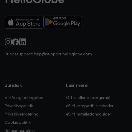
Kundesupport:
help@support.helloglobe.com
Juridisk
Lær mere
Vilkår og betingelser
Ofte stillede spørgsmål
Privatlivspolitik
eSIM kompatible enheder
Privatlivserklæring
eSIM installationsguider
Cookie politik
Refusionspolitik