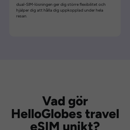
dual-SIM-lösningen ger dig större flexibilitet och
hjälper dig att hålla dig uppkopplad under hela
resan.
Vad gör
HelloGlobes travel
eSIM unikt?