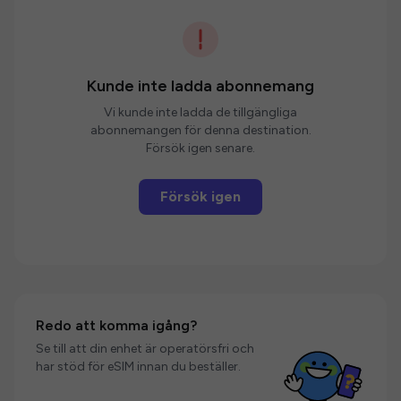
Kunde inte ladda abonnemang
Vi kunde inte ladda de tillgängliga
abonnemangen för denna destination.
Försök igen senare.
Försök igen
Redo att komma igång?
Se till att din enhet är operatörsfri och
har stöd för eSIM innan du beställer.