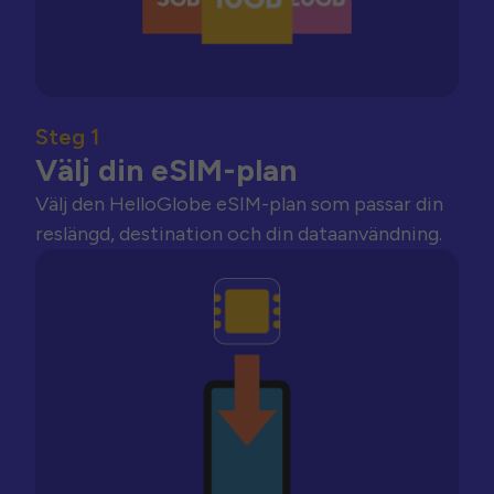
Steg 1
Välj din eSIM-plan
Välj den HelloGlobe eSIM-plan som passar din
reslängd, destination och din dataanvändning.