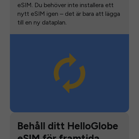
eSIM. Du behöver inte installera ett
nytt eSIM igen – det är bara att lägga
till en ny dataplan.
Behåll ditt HelloGlobe
eSIM för framtida