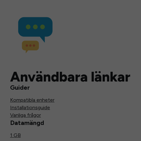
Användbara länkar
Guider
Kompatibla enheter
Installationsguide
Vanliga frågor
Datamängd
1 GB