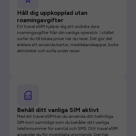
Håll dig uppkopplad utan
roamingavgifter
Ett travel eSIM hjälper dig att undvika dyra
roamingavgifter från din vanliga operatör. I stället
surfar du till lokala priser när du reser. Det gör det
enklare att använda kartor, meddelandeappar, boka
aktiviteter och surfa under resan.
Behåll ditt vanliga SIM aktivt
Med ett travel eSIM kan du använda ditt befintliga
SIM-kort samtidigt som du behåller ditt vanliga
telefonnummer för samtal och SMS. Ditt travel eSIM
använder du för mobildata utomlands. Den här