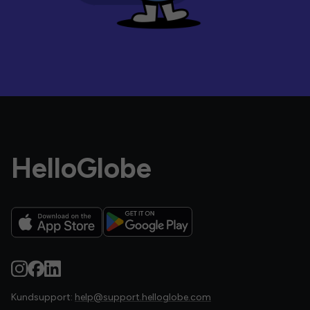
HelloGlobe
Kundsupport:
help@support.helloglobe.com