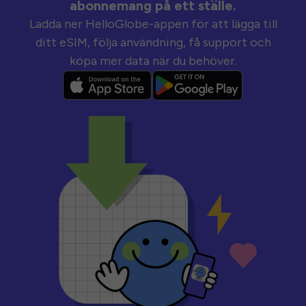
abonnemang på ett ställe.
Ladda ner HelloGlobe-appen för att lägga till
ditt eSIM, följa användning, få support och
köpa mer data när du behöver.