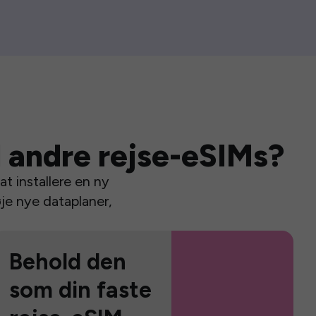
 andre rejse-eSIMs?
t installere en ny
je nye dataplaner,
Behold den
som din faste