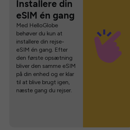
Installere din
eSIM én gang
Med HelloGlobe
behøver du kun at
installere din rejse-
eSIM én gang. Efter
den første opsætning
bliver den samme eSIM
på din enhed og er klar
til at blive brugt igen,
næste gang du rejser.