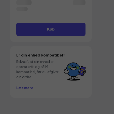
Køb
Er din enhed kompatibel?
Bekræft at din enhed er
operatørfri og eSIM-
kompatibel, før du afgiver
din ordre.
Læs mere