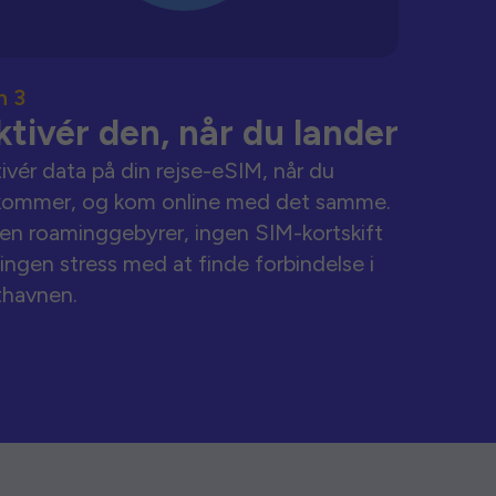
n 3
ktivér den, når du lander
ivér data på din rejse-eSIM, når du
kommer, og kom online med det samme.
en roaminggebyrer, ingen SIM-kortskift
ingen stress med at finde forbindelse i
thavnen.