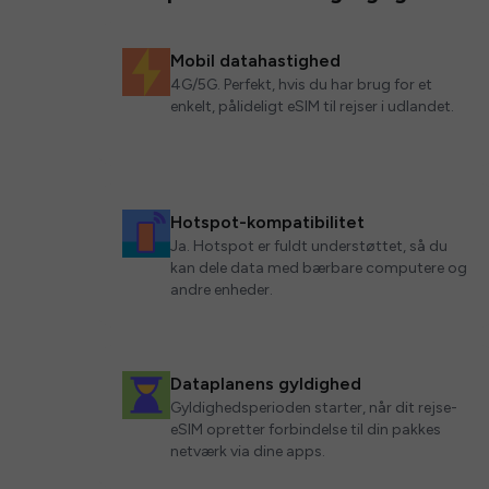
Mobil datahastighed
4G/5G. Perfekt, hvis du har brug for et
enkelt, pålideligt eSIM til rejser i udlandet.
Hotspot-kompatibilitet
Ja. Hotspot er fuldt understøttet, så du
kan dele data med bærbare computere og
andre enheder.
Dataplanens gyldighed
Gyldighedsperioden starter, når dit rejse-
eSIM opretter forbindelse til din pakkes
netværk via dine apps.