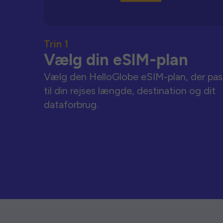
Trin 1
Vælg din eSIM-plan
Vælg den HelloGlobe eSIM-plan, der pas
til din rejses længde, destination og dit
dataforbrug.