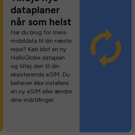
dataplaner
når som helst
Har du brug for mere
mobildata til din næste
rejse? Køb blot en ny
HelloGlobe dataplan
og tilføj den til din
eksisterende eSIM. Du
behøver ikke installere
en ny eSIM eller ændre
dine indstillinger.