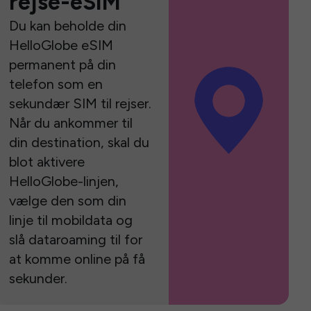
rejse-eSIM
Du kan beholde din
HelloGlobe eSIM
permanent på din
telefon som en
sekundær SIM til rejser.
Når du ankommer til
din destination, skal du
blot aktivere
HelloGlobe-linjen,
vælge den som din
linje til mobildata og
slå dataroaming til for
at komme online på få
sekunder.