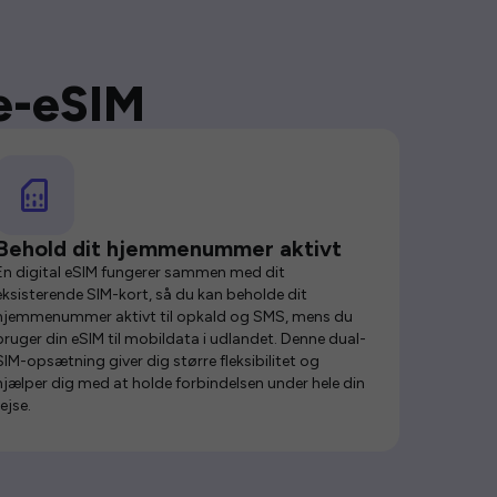
se-eSIM
Behold dit hjemmenummer aktivt
En digital eSIM fungerer sammen med dit
eksisterende SIM-kort, så du kan beholde dit
hjemmenummer aktivt til opkald og SMS, mens du
bruger din eSIM til mobildata i udlandet. Denne dual-
SIM-opsætning giver dig større fleksibilitet og
hjælper dig med at holde forbindelsen under hele din
rejse.