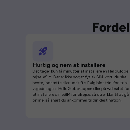
Fordel
Hurtig og nem at installere
Det tager kun få minutter at installere en HelloGlobe
rejse-eSIM. Der er ikke noget fysisk SIM-kort, du skal
hente, indsætte eller udskifte. Følg blot trin-for-trin-
vejledningen i HelloGlobe-appen eller på websitet for
at installere din eSIM før afrejse, så du er klar til at gå
online, så snart du ankommer til din destination.