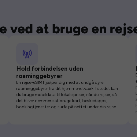
e ved at bruge en rej
Hold forbindelsen uden
roaminggebyrer
En rejse-eSIM hjælper dig med at undgå dyre
roaminggebyrer fra dit hjemmenetværk. I stedet kan
du bruge mobildata til lokale priser, når du rejser, så
det bliver nemmere at bruge kort, beskedapps,
bookingtjenester og surfe på nettet under din rejse.