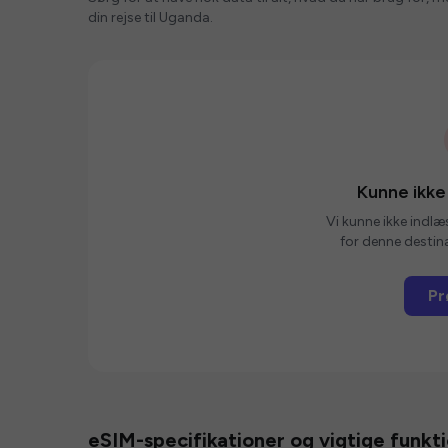
din rejse til Uganda.
Kunne ikke
Vi kunne ikke indlæ
for denne destina
Pr
eSIM-specifikationer og vigtige funkt