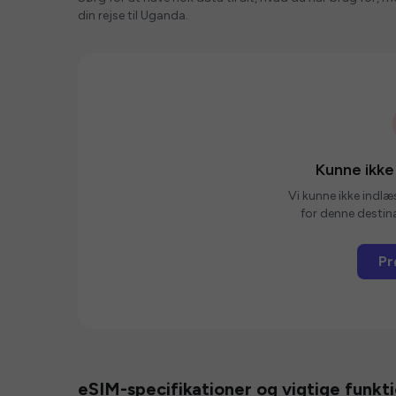
din rejse til Uganda.
Kunne ikke
Vi kunne ikke indlæ
for denne destina
Pr
eSIM-specifikationer og vigtige funkt