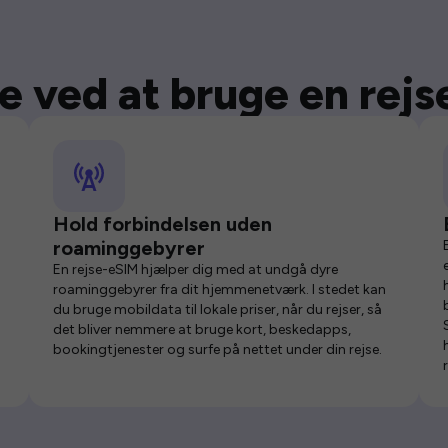
e ved at bruge en rej
Hold forbindelsen uden
roaminggebyrer
En rejse-eSIM hjælper dig med at undgå dyre
roaminggebyrer fra dit hjemmenetværk. I stedet kan
du bruge mobildata til lokale priser, når du rejser, så
det bliver nemmere at bruge kort, beskedapps,
bookingtjenester og surfe på nettet under din rejse.