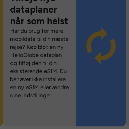
dataplaner
når som helst
Har du brug for mere
mobildata til din næste
rejse? Køb blot en ny
HelloGlobe dataplan
og tilføj den til din
eksisterende eSIM. Du
behøver ikke installere
en ny eSIM eller ændre
dine indstillinger.