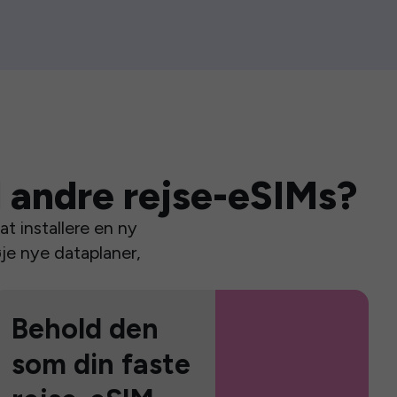
 andre rejse-eSIMs?
t installere en ny
je nye dataplaner,
Behold den
som din faste