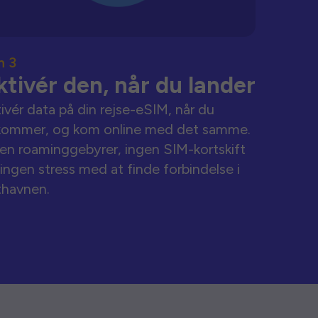
n 3
ktivér den, når du lander
ivér data på din rejse-eSIM, når du
kommer, og kom online med det samme.
en roaminggebyrer, ingen SIM-kortskift
ingen stress med at finde forbindelse i
thavnen.