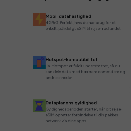
Mobil datahastighed
4G/5G. Perfekt, hvis du har brug for et
enkelt, pålideligt eSIM til rejser i udlandet.
Hotspot-kompatibilitet
Ja. Hotspot er fuldt understøttet, så du
kan dele data med bærbare computere og
andre enheder.
Dataplanens gyldighed
Gyldighedsperioden starter, når dit rejse-
eSIM opretter forbindelse til din pakkes
netværk via dine apps.