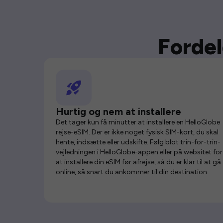
Fordel
Hurtig og nem at installere
Det tager kun få minutter at installere en HelloGlobe
rejse-eSIM. Der er ikke noget fysisk SIM-kort, du skal
hente, indsætte eller udskifte. Følg blot trin-for-trin-
vejledningen i HelloGlobe-appen eller på websitet for
at installere din eSIM før afrejse, så du er klar til at gå
online, så snart du ankommer til din destination.