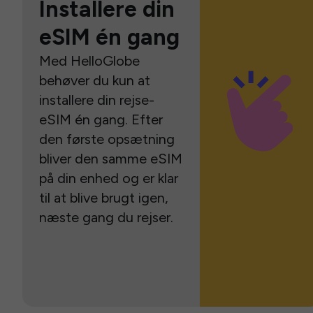
Installere din
eSIM én gang
Med HelloGlobe
behøver du kun at
installere din rejse-
eSIM én gang. Efter
den første opsætning
bliver den samme eSIM
på din enhed og er klar
til at blive brugt igen,
næste gang du rejser.