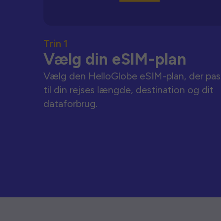
Trin 1
Vælg din eSIM-plan
Vælg den HelloGlobe eSIM-plan, der pas
til din rejses længde, destination og dit
dataforbrug.