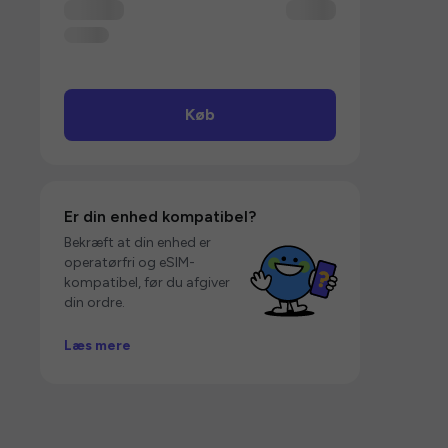
Køb
Er din enhed kompatibel?
Bekræft at din enhed er
operatørfri og eSIM-
kompatibel, før du afgiver
din ordre.
Læs mere