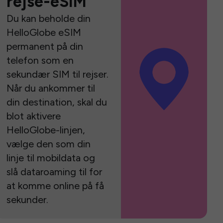
rejse-eSIM
Du kan beholde din
HelloGlobe eSIM
permanent på din
telefon som en
sekundær SIM til rejser.
Når du ankommer til
din destination, skal du
blot aktivere
HelloGlobe-linjen,
vælge den som din
linje til mobildata og
slå dataroaming til for
at komme online på få
sekunder.