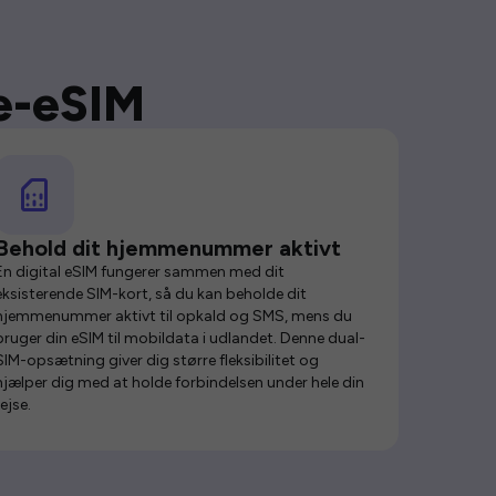
se-eSIM
Behold dit hjemmenummer aktivt
En digital eSIM fungerer sammen med dit
eksisterende SIM-kort, så du kan beholde dit
hjemmenummer aktivt til opkald og SMS, mens du
bruger din eSIM til mobildata i udlandet. Denne dual-
SIM-opsætning giver dig større fleksibilitet og
hjælper dig med at holde forbindelsen under hele din
rejse.