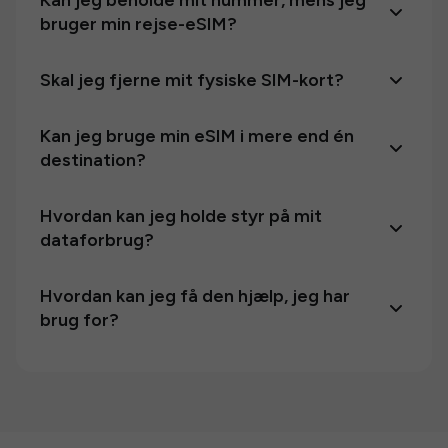
Kan jeg beholde mit nummer, mens jeg
bruger min rejse-eSIM?
Skal jeg fjerne mit fysiske SIM-kort?
Kan jeg bruge min eSIM i mere end én
destination?
Hvordan kan jeg holde styr på mit
dataforbrug?
Hvordan kan jeg få den hjælp, jeg har
brug for?