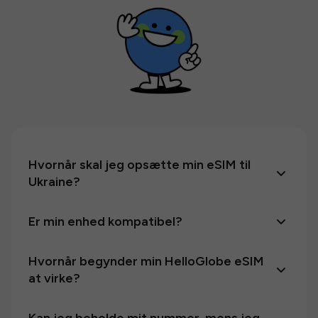
Hvornår skal jeg opsætte min eSIM til
Ukraine?
Er min enhed kompatibel?
Hvornår begynder min HelloGlobe eSIM
at virke?