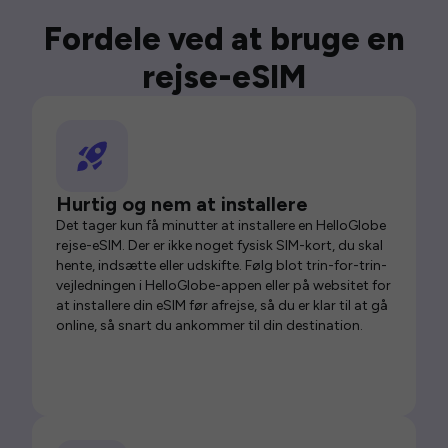
Fordele ved at bruge en
rejse-eSIM
Hurtig og nem at installere
Det tager kun få minutter at installere en HelloGlobe
rejse-eSIM. Der er ikke noget fysisk SIM-kort, du skal
hente, indsætte eller udskifte. Følg blot trin-for-trin-
vejledningen i HelloGlobe-appen eller på websitet for
at installere din eSIM før afrejse, så du er klar til at gå
online, så snart du ankommer til din destination.