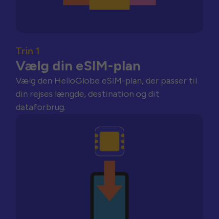
Trin 1
Vælg din eSIM-plan
Vælg den HelloGlobe eSIM-plan, der passer til
din rejses længde, destination og dit
dataforbrug.