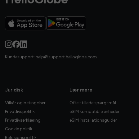
Kundesupport:
help@support.helloglobe.com
Juridisk
Lær mere
Vilkår og betingelser
Ofte stillede spørgsmål
Privatlivspolitik
eSIM kompatible enheder
Privatlivserklæring
eSIM installationsguider
Cookie politik
Refusionspolitik