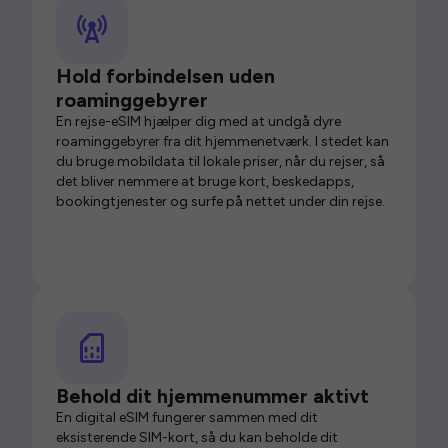
Hold forbindelsen uden
roaminggebyrer
En rejse-eSIM hjælper dig med at undgå dyre
roaminggebyrer fra dit hjemmenetværk. I stedet kan
du bruge mobildata til lokale priser, når du rejser, så
det bliver nemmere at bruge kort, beskedapps,
bookingtjenester og surfe på nettet under din rejse.
Behold dit hjemmenummer aktivt
En digital eSIM fungerer sammen med dit
eksisterende SIM-kort, så du kan beholde dit