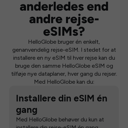
anderledes end
andre rejse-
eSIMs?
HelloGlobe bruger én enkelt,
genanvendelig rejse-eSIM. I stedet for at
installere en ny eSIM til hver rejse kan du
bruge den samme HelloGlobe eSIM og
tilføje nye dataplaner, hver gang du rejser.
Med HelloGlobe kan du:
Installere din eSIM én
gang
Med HelloGlobe behøver du kun at
installere din rejse-eSIM én gang.