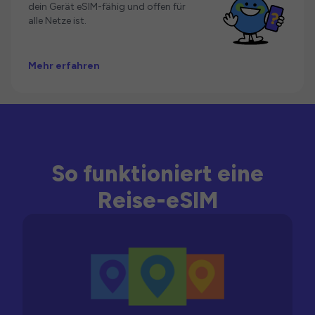
dein Gerät eSIM-fähig und offen für
alle Netze ist.
Mehr erfahren
So funktioniert eine
Reise-eSIM