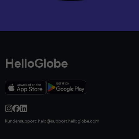
HelloGlobe
Kundensupport:
help@support.helloglobe.com