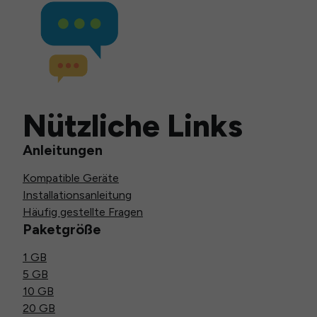
Nützliche Links
Anleitungen
Kompatible Geräte
Installationsanleitung
Häufig gestellte Fragen
Paketgröße
1 GB
5 GB
10 GB
20 GB