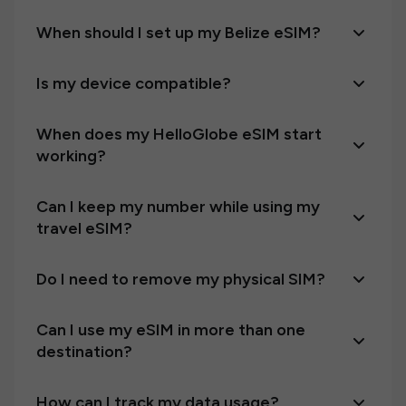
When should I set up my Belize eSIM?
Is my device compatible?
When does my HelloGlobe eSIM start
working?
Can I keep my number while using my
travel eSIM?
Do I need to remove my physical SIM?
Can I use my eSIM in more than one
destination?
How can I track my data usage?