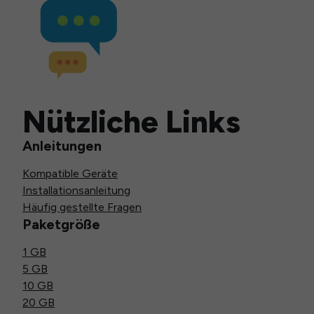
Nützliche Links
Anleitungen
Kompatible Geräte
Installationsanleitung
Häufig gestellte Fragen
Paketgröße
1 GB
5 GB
10 GB
20 GB