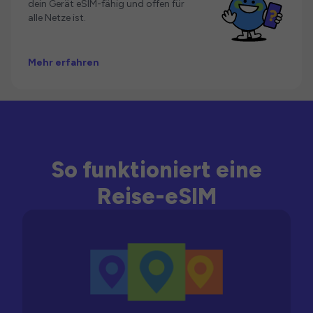
dein Gerät eSIM-fähig und offen für
alle Netze ist.
Mehr erfahren
So funktioniert eine
Reise-eSIM