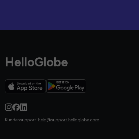
HelloGlobe
Kundensupport:
help@support.helloglobe.com