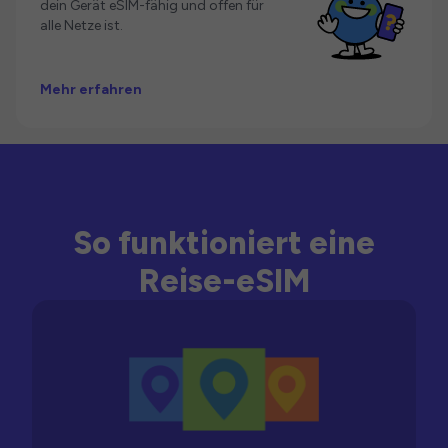
dein Gerät eSIM-fähig und offen für
alle Netze ist.
Mehr erfahren
So funktioniert eine
Reise-eSIM