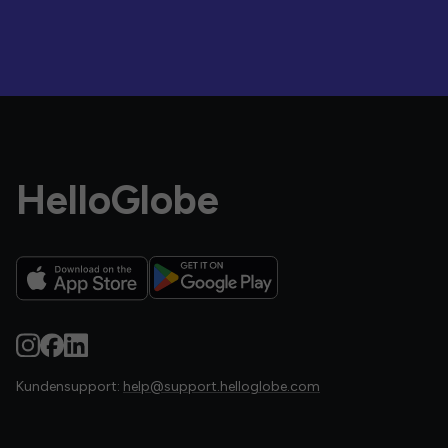
HelloGlobe
Kundensupport:
help@support.helloglobe.com