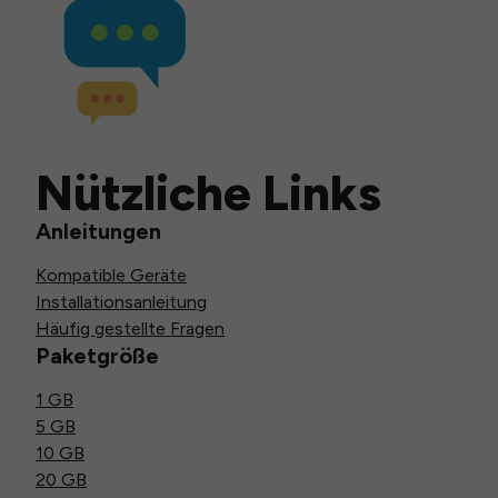
Nützliche Links
Anleitungen
Kompatible Geräte
Installationsanleitung
Häufig gestellte Fragen
Paketgröße
1 GB
5 GB
10 GB
20 GB