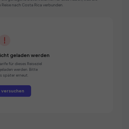
 Reise nach Costa Rica verbunden.
nicht geladen werden
rife für dieses Reiseziel
eladen werden. Bitte
s später erneut.
 versuchen