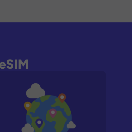
-eSIM