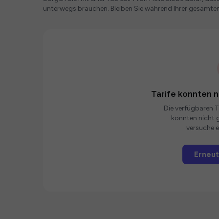
unterwegs brauchen. Bleiben Sie während Ihrer gesamten
Tarife konnten 
Die verfügbaren Ta
konnten nicht g
versuche e
Erneut