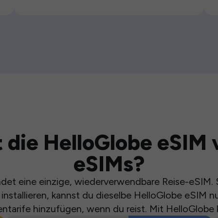
 die HelloGlobe eSIM 
eSIMs?
et eine einzige, wiederverwendbare Reise-eSIM. S
installieren, kannst du dieselbe HelloGlobe eSIM n
ntarife hinzufügen, wenn du reist. Mit HelloGlobe 