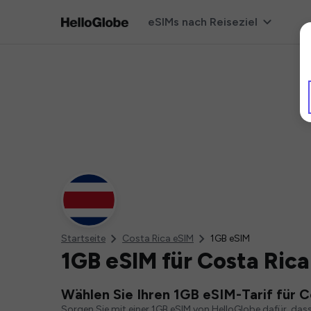
eSIMs nach Reiseziel
Startseite
Costa Rica eSIM
1GB eSIM
1GB eSIM für Costa Rica
Wählen Sie Ihren 1GB eSIM-Tarif für C
Sorgen Sie mit einer 1GB eSIM von HelloGlobe dafür, das