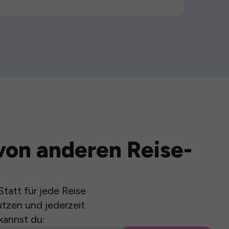
von anderen Reise-
tatt für jede Reise
utzen und jederzeit
kannst du: