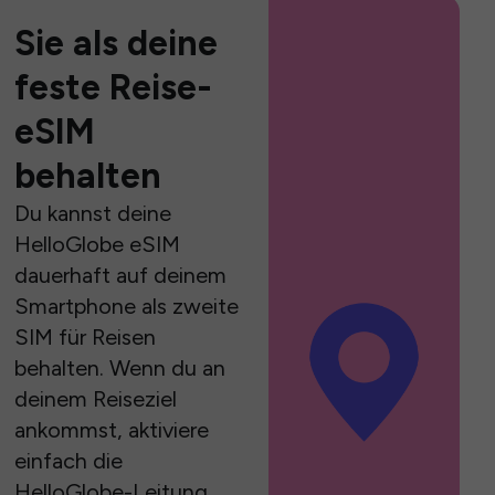
Sie als deine
feste Reise-
eSIM
behalten
Du kannst deine
HelloGlobe eSIM
dauerhaft auf deinem
Smartphone als zweite
SIM für Reisen
behalten. Wenn du an
deinem Reiseziel
ankommst, aktiviere
einfach die
HelloGlobe-Leitung,