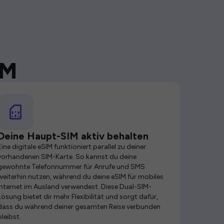
IM
Deine Haupt-SIM aktiv behalten
Eine digitale eSIM funktioniert parallel zu deiner
vorhandenen SIM-Karte. So kannst du deine
gewohnte Telefonnummer für Anrufe und SMS
weiterhin nutzen, während du deine eSIM für mobiles
Internet im Ausland verwendest. Diese Dual-SIM-
Lösung bietet dir mehr Flexibilität und sorgt dafür,
dass du während deiner gesamten Reise verbunden
bleibst.