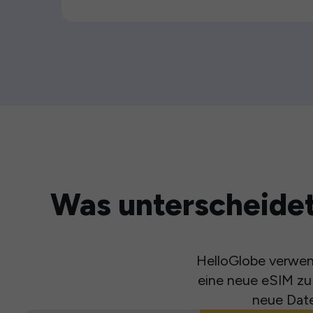
Was unterscheidet
HelloGlobe verwend
eine neue eSIM zu 
neue Date