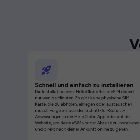
V
Schnell und einfach zu installieren
Die Installation einer HelloGlobe Reise-eSIM dauert
nur wenige Minuten. Es gibt keine physische SIM-
Karte, die du abholen, einlegen oder austauschen
musst. Folge einfach den Schritt-für-Schritt-
Anweisungen in der HelloGlobe App oder auf der
Website, um deine eSIM vor der Abreise zu installieren
und direkt nach deiner Ankunft online zu gehen.