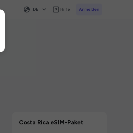
DE
Hilfe
Anmelden
Costa Rica eSIM-Paket