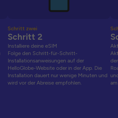
Schritt zwei
Sch
Schritt 2
Sc
Installiere deine eSIM
Akt
u
Folge den Schritt-für-Schritt-
Akt
Installationsanweisungen auf der
der
HelloGlobe-Website oder in der App. Die
Ro
Installation dauert nur wenige Minuten und
und
wird vor der Abreise empfohlen.
am 