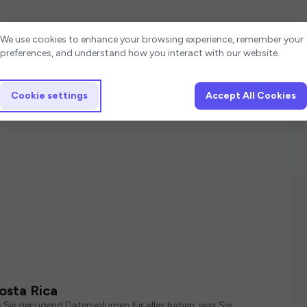
Cookie settings
We use cookies to enhance your browsing experience, remember your
preferences, and understand how you interact with our website.
Cookie settings
Accept All Cookies
osta Rica
s Sie genügend Datenvolumen für alles haben, was Sie