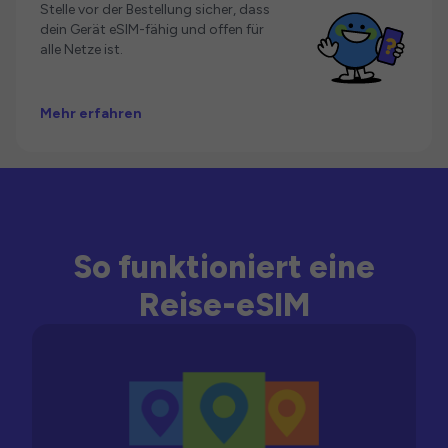
Stelle vor der Bestellung sicher, dass
dein Gerät eSIM-fähig und offen für
alle Netze ist.
Mehr erfahren
So funktioniert eine
Reise-eSIM