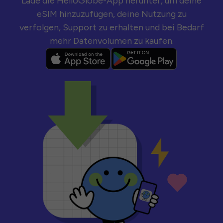
Lade die HelloGlobe-App herunter, um deine
eSIM hinzuzufügen, deine Nutzung zu
verfolgen, Support zu erhalten und bei Bedarf
mehr Datenvolumen zu kaufen.