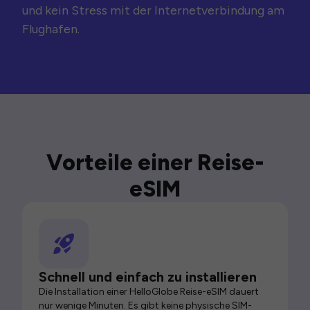
und kein Stress mit der Internetverbindung am
Flughafen.
Vorteile einer Reise-
eSIM
Schnell und einfach zu installieren
Die Installation einer HelloGlobe Reise-eSIM dauert
nur wenige Minuten. Es gibt keine physische SIM-