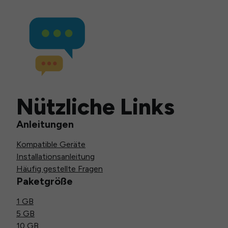
Nützliche Links
Anleitungen
Kompatible Geräte
Installationsanleitung
Häufig gestellte Fragen
Paketgröße
1 GB
5 GB
10 GB