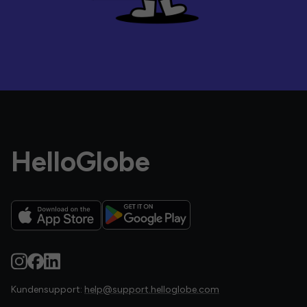
HelloGlobe
Kundensupport:
help@support.helloglobe.com