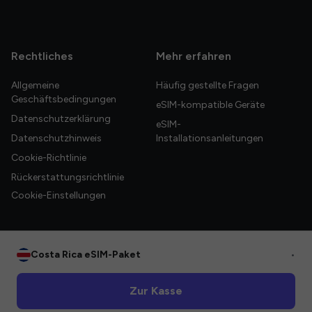
Rechtliches
Mehr erfahren
Allgemeine
Häufig gestellte Fragen
Geschäftsbedingungen
eSIM-kompatible Geräte
Datenschutzerklärung
eSIM-
Datenschutzhinweis
Installationsanleitungen
Cookie-Richtlinie
Rückerstattungsrichtlinie
Cookie-Einstellungen
Costa Rica eSIM-Paket
•
© 2026 HelloGlobe Inc. Alle Rechte vorbehalten.
Zur Kasse