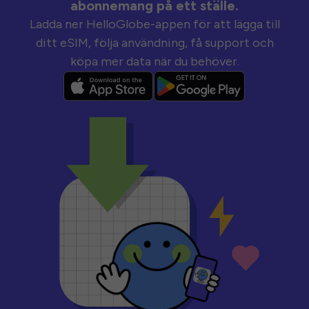
abonnemang på ett ställe.
Ladda ner HelloGlobe-appen för att lägga till
ditt eSIM, följa användning, få support och
köpa mer data när du behöver.