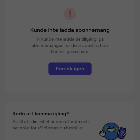
Kunde inte ladda abonnemang
Vi kunde inte ladda de tillgängliga
abonnemangen för denna destination.
Försök igen senare.
Försök igen
Redo att komma igång?
Se till att din enhet är operatörsfri och
har stöd för eSIM innan du beställer.