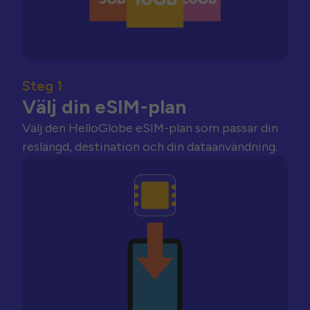
Steg 1
Välj din eSIM-plan
Välj den HelloGlobe eSIM-plan som passar din
reslängd, destination och din dataanvändning.