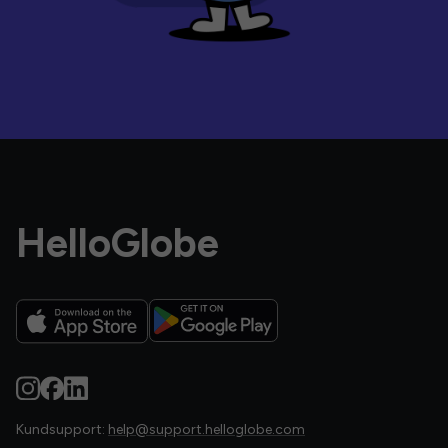
HelloGlobe
Kundsupport:
help@support.helloglobe.com