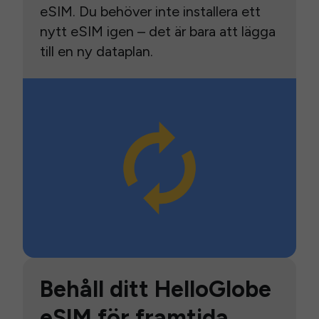
eSIM. Du behöver inte installera ett
nytt eSIM igen – det är bara att lägga
till en ny dataplan.
Behåll ditt HelloGlobe
eSIM för framtida