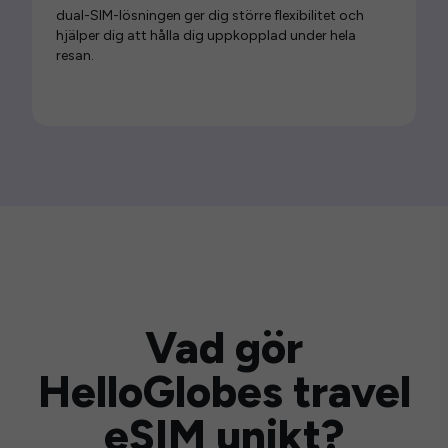
dual-SIM-lösningen ger dig större flexibilitet och
hjälper dig att hålla dig uppkopplad under hela
resan.
Vad gör
HelloGlobes travel
eSIM unikt?