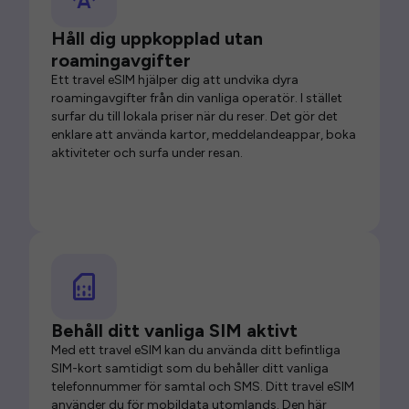
Håll dig uppkopplad utan
roamingavgifter
Ett travel eSIM hjälper dig att undvika dyra
roamingavgifter från din vanliga operatör. I stället
surfar du till lokala priser när du reser. Det gör det
enklare att använda kartor, meddelandeappar, boka
aktiviteter och surfa under resan.
Behåll ditt vanliga SIM aktivt
Med ett travel eSIM kan du använda ditt befintliga
SIM-kort samtidigt som du behåller ditt vanliga
telefonnummer för samtal och SMS. Ditt travel eSIM
använder du för mobildata utomlands. Den här