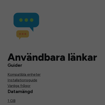
Användbara länkar
Guider
Kompatibla enheter
Installationsguide
Vanliga frågor
Datamängd
1 GB