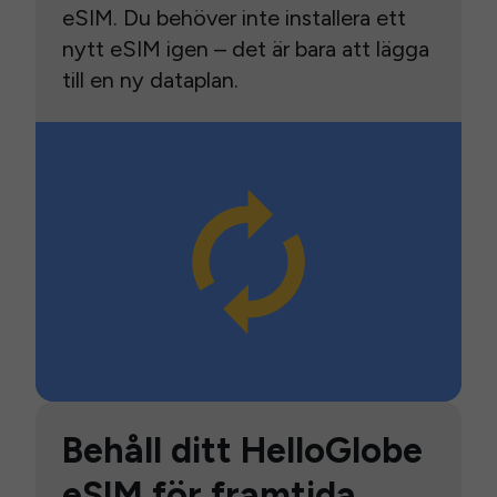
eSIM. Du behöver inte installera ett
nytt eSIM igen – det är bara att lägga
till en ny dataplan.
Behåll ditt HelloGlobe
eSIM för framtida