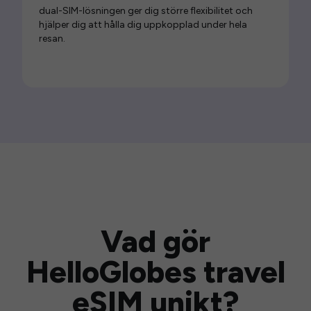
dual-SIM-lösningen ger dig större flexibilitet och
hjälper dig att hålla dig uppkopplad under hela
resan.
Vad gör
HelloGlobes travel
eSIM unikt?