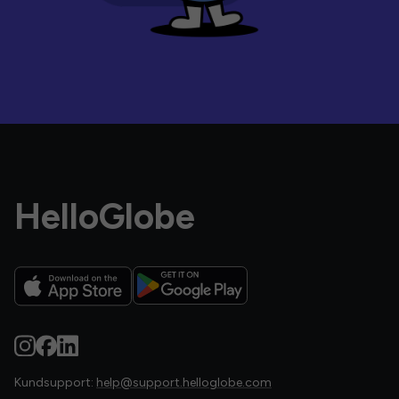
HelloGlobe
Kundsupport:
help@support.helloglobe.com