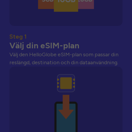
Steg 1
Välj din eSIM-plan
Välj den HelloGlobe eSIM-plan som passar din
reslängd, destination och din dataanvändning.