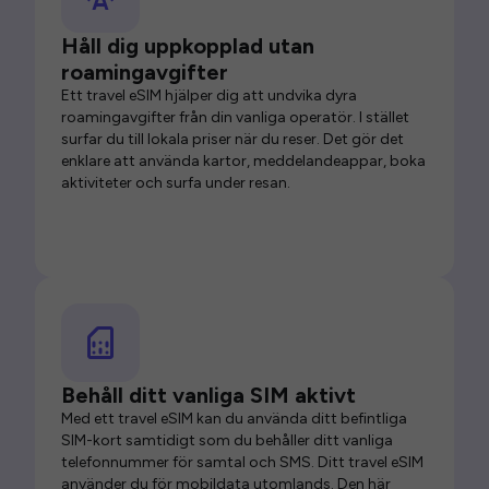
Håll dig uppkopplad utan
roamingavgifter
Ett travel eSIM hjälper dig att undvika dyra
roamingavgifter från din vanliga operatör. I stället
surfar du till lokala priser när du reser. Det gör det
enklare att använda kartor, meddelandeappar, boka
aktiviteter och surfa under resan.
Behåll ditt vanliga SIM aktivt
Med ett travel eSIM kan du använda ditt befintliga
SIM-kort samtidigt som du behåller ditt vanliga
telefonnummer för samtal och SMS. Ditt travel eSIM
använder du för mobildata utomlands. Den här