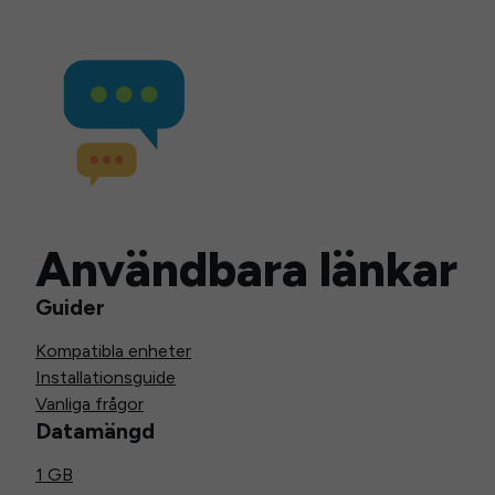
Användbara länkar
Guider
Kompatibla enheter
Installationsguide
Vanliga frågor
Datamängd
1 GB