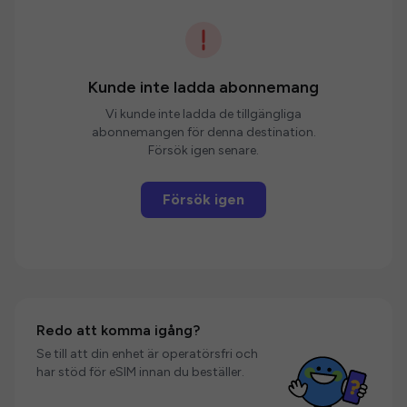
Kunde inte ladda abonnemang
Vi kunde inte ladda de tillgängliga
abonnemangen för denna destination.
Försök igen senare.
Försök igen
Redo att komma igång?
Se till att din enhet är operatörsfri och
har stöd för eSIM innan du beställer.