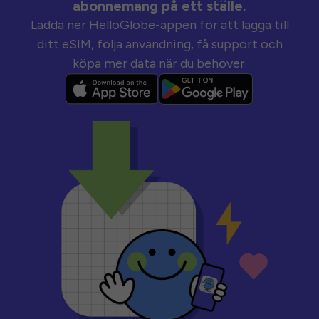
abonnemang på ett ställe.
Ladda ner HelloGlobe-appen för att lägga till
ditt eSIM, följa användning, få support och
köpa mer data när du behöver.