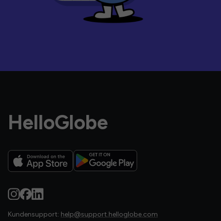
HelloGlobe
Kundensupport:
help@support.helloglobe.com