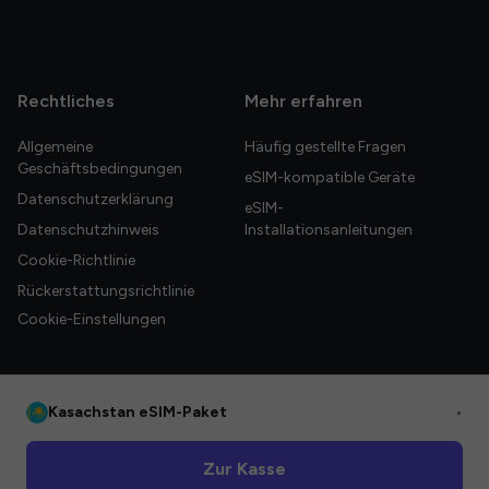
Rechtliches
Mehr erfahren
Allgemeine
Häufig gestellte Fragen
Geschäftsbedingungen
eSIM-kompatible Geräte
Datenschutzerklärung
eSIM-
Datenschutzhinweis
Installationsanleitungen
Cookie-Richtlinie
Rückerstattungsrichtlinie
Cookie-Einstellungen
Kasachstan eSIM-Paket
•
© 2026 HelloGlobe Inc. Alle Rechte vorbehalten.
Zur Kasse