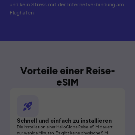
und kein Stress mit der Internetverbindung am
Flughafen.
Vorteile einer Reise-
eSIM
Schnell und einfach zu installieren
Die Installation einer HelloGlobe Reise-eSIM dauert
nur wenige Minuten. Es gibt keine physische SIM-