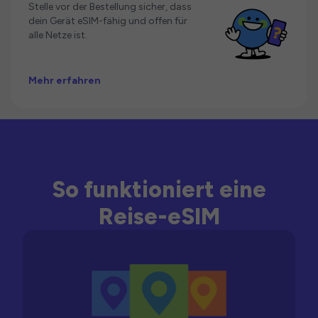
Stelle vor der Bestellung sicher, dass
dein Gerät eSIM-fähig und offen für
alle Netze ist.
Mehr erfahren
So funktioniert eine
Reise-eSIM