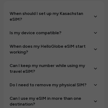
When should I set up my Kasachstan
eSIM?
Is my device compatible?
When does my HelloGlobe eSIM start
working?
Can I keep my number while using my
travel eSIM?
Do I need to remove my physical SIM?
Can I use my eSIM in more than one
destination?