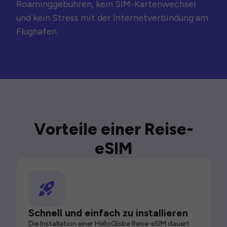
Roaminggebühren, kein SIM-Kartenwechsel
und kein Stress mit der Internetverbindung am
Flughafen.
Vorteile einer Reise-
eSIM
Schnell und einfach zu installieren
Die Installation einer HelloGlobe Reise-eSIM dauert