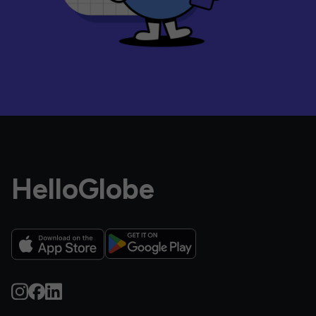
HelloGlobe