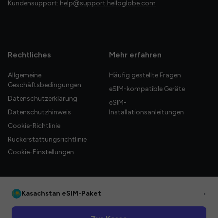
Kundensupport:
help@support.helloglobe.com
Rechtliches
Mehr erfahren
Allgemeine
Häufig gestellte Fragen
Geschäftsbedingungen
eSIM-kompatible Geräte
Datenschutzerklärung
eSIM-
Datenschutzhinweis
Installationsanleitungen
Cookie-Richtlinie
Rückerstattungsrichtlinie
Cookie-Einstellungen
Kasachstan eSIM-Paket
•
© 2026 HelloGlobe Inc. Alle Rechte vorbehalten.