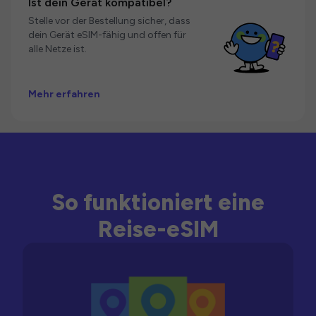
Ist dein Gerät kompatibel?
Stelle vor der Bestellung sicher, dass
dein Gerät eSIM-fähig und offen für
alle Netze ist.
Mehr erfahren
So funktioniert eine
Reise-eSIM