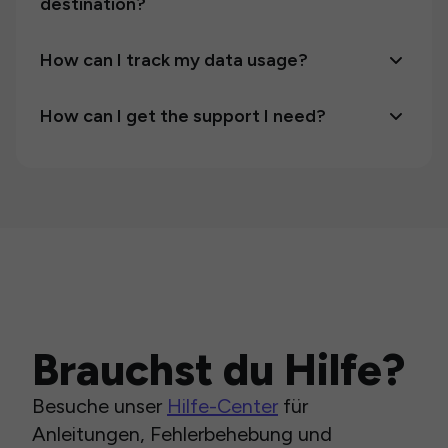
destination?
How can I track my data usage?
How can I get the support I need?
Brauchst du Hilfe?
Besuche unser
Hilfe-Center
für
Anleitungen, Fehlerbehebung und