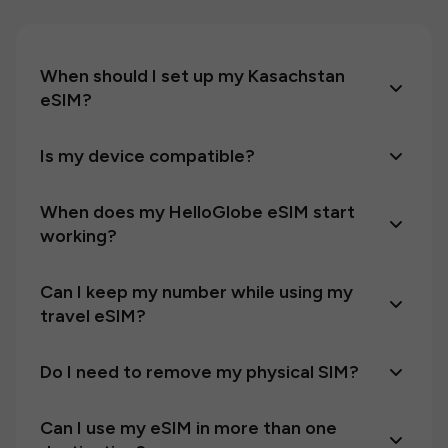
When should I set up my Kasachstan
eSIM?
Is my device compatible?
When does my HelloGlobe eSIM start
working?
Can I keep my number while using my
travel eSIM?
Do I need to remove my physical SIM?
Can I use my eSIM in more than one