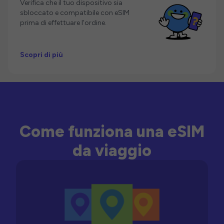
Verifica che il tuo dispositivo sia
sbloccato e compatibile con eSIM
prima di effettuare l'ordine.
Scopri di più
Come funziona una eSIM
da viaggio