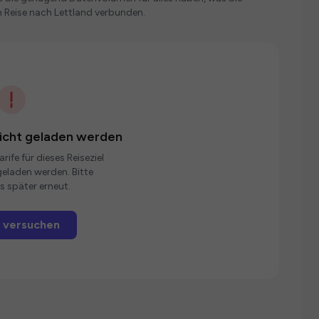
 Reise nach Lettland verbunden.
nicht geladen werden
rife für dieses Reiseziel
eladen werden. Bitte
s später erneut.
 versuchen