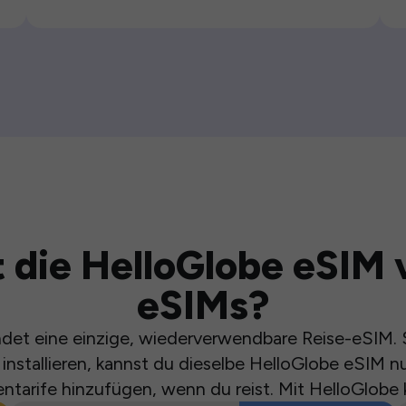
 die HelloGlobe eSIM 
eSIMs?
et eine einzige, wiederverwendbare Reise-eSIM. S
installieren, kannst du dieselbe HelloGlobe eSIM n
ntarife hinzufügen, wenn du reist. Mit HelloGlobe 