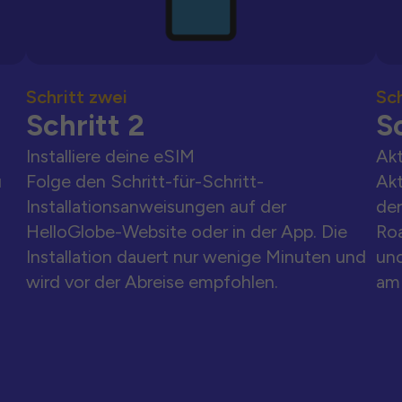
Schritt zwei
Sch
Schritt 2
Sc
Installiere deine eSIM
Akt
u
Folge den Schritt-für-Schritt-
Akt
Installationsanweisungen auf der
der
HelloGlobe-Website oder in der App. Die
Ro
Installation dauert nur wenige Minuten und
und
wird vor der Abreise empfohlen.
am 