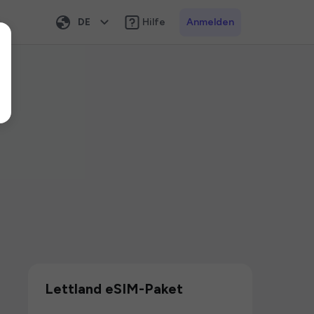
DE
Hilfe
Anmelden
Lettland eSIM-Paket