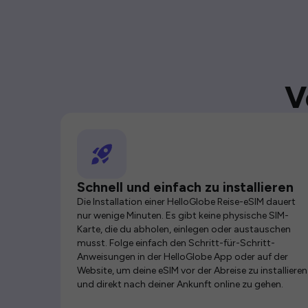
V
Schnell und einfach zu installieren
Die Installation einer HelloGlobe Reise-eSIM dauert
nur wenige Minuten. Es gibt keine physische SIM-
Karte, die du abholen, einlegen oder austauschen
musst. Folge einfach den Schritt-für-Schritt-
Anweisungen in der HelloGlobe App oder auf der
Website, um deine eSIM vor der Abreise zu installieren
und direkt nach deiner Ankunft online zu gehen.