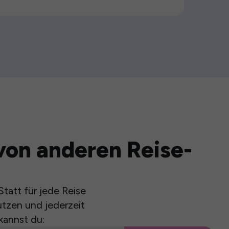
von anderen Reise-
tatt für jede Reise
utzen und jederzeit
kannst du: