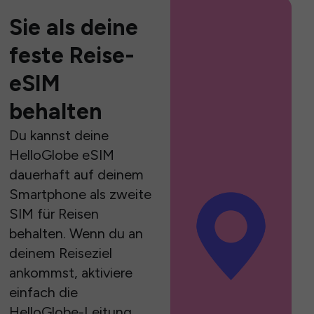
Sie als deine
feste Reise-
eSIM
behalten
Du kannst deine
HelloGlobe eSIM
dauerhaft auf deinem
Smartphone als zweite
SIM für Reisen
behalten. Wenn du an
deinem Reiseziel
ankommst, aktiviere
einfach die
HelloGlobe-Leitung,