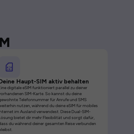
IM
Deine Haupt-SIM aktiv behalten
Eine digitale eSIM funktioniert parallel zu deiner
vorhandenen SIM-Karte. So kannst du deine
gewohnte Telefonnummer für Anrufe und SMS
weiterhin nutzen, während du deine eSIM für mobiles
Internet im Ausland verwendest. Diese Dual-SIM-
Lösung bietet dir mehr Flexibilität und sorgt dafür,
dass du während deiner gesamten Reise verbunden
bleibst.