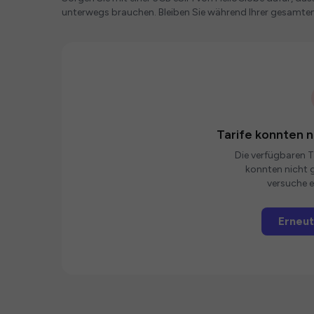
unterwegs brauchen. Bleiben Sie während Ihrer gesamten
Tarife konnten 
Die verfügbaren Ta
konnten nicht g
versuche e
Erneut