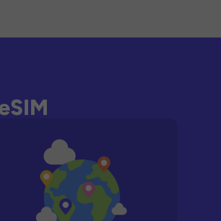
-eSIM