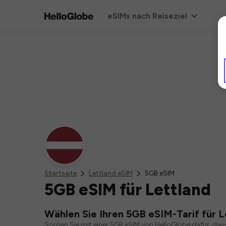
eSIMs nach Reiseziel
Startseite
Lettland eSIM
5GB eSIM
5GB eSIM für Lettland
Wählen Sie Ihren 5GB eSIM-Tarif für L
Sorgen Sie mit einer 5GB eSIM von HelloGlobe dafür, das