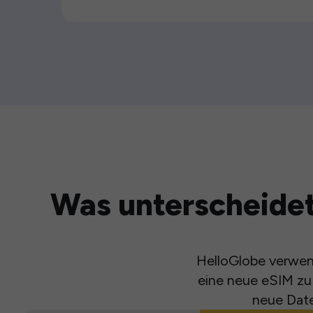
Was unterscheidet
HelloGlobe verwend
eine neue eSIM zu 
neue Date