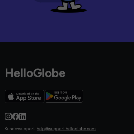
HelloGlobe
Kundensupport:
help@support.helloglobe.com