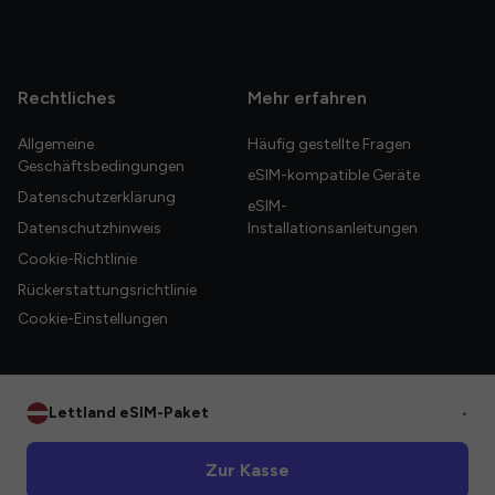
Rechtliches
Mehr erfahren
Allgemeine
Häufig gestellte Fragen
Geschäftsbedingungen
eSIM-kompatible Geräte
Datenschutzerklärung
eSIM-
Datenschutzhinweis
Installationsanleitungen
Cookie-Richtlinie
Rückerstattungsrichtlinie
Cookie-Einstellungen
Lettland eSIM-Paket
•
© 2026 HelloGlobe Inc. Alle Rechte vorbehalten.
Zur Kasse