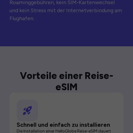
Roaminggebühren, kein SIM-Kartenwechsel
und kein Stress mit der Internetverbindung am
Flughafen.
Vorteile einer Reise-
eSIM
Schnell und einfach zu installieren
Die Installation einer HelloGlobe Reise-eSIM dauert