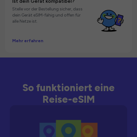
Ist dein Gerät kompatibel?
Stelle vor der Bestellung sicher, dass
dein Gerät eSIM-fähig und offen für
alle Netze ist.
Mehr erfahren
So funktioniert eine
Reise-eSIM