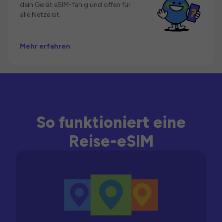
dein Gerät eSIM-fähig und offen für
alle Netze ist.
Mehr erfahren
So funktioniert eine
Reise-eSIM