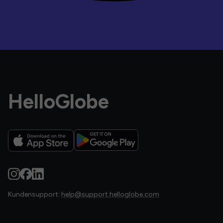
HelloGlobe
Kundensupport:
help@support.helloglobe.com