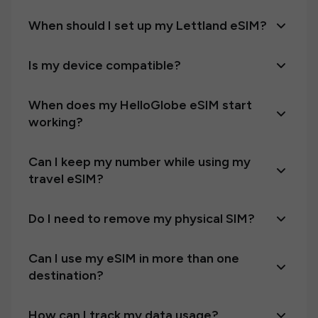
When should I set up my Lettland eSIM?
Is my device compatible?
When does my HelloGlobe eSIM start
working?
Can I keep my number while using my
travel eSIM?
Do I need to remove my physical SIM?
Can I use my eSIM in more than one
destination?
How can I track my data usage?