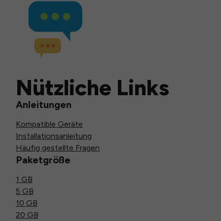
Nützliche Links
Anleitungen
Kompatible Geräte
Installationsanleitung
Häufig gestellte Fragen
Paketgröße
1 GB
5 GB
10 GB
20 GB