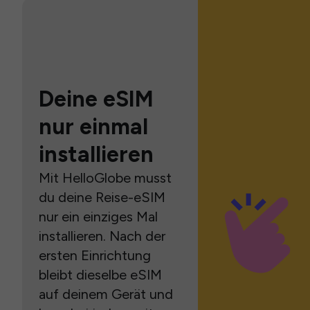
Deine eSIM
nur einmal
installieren
Mit HelloGlobe musst
du deine Reise-eSIM
nur ein einziges Mal
installieren. Nach der
ersten Einrichtung
bleibt dieselbe eSIM
auf deinem Gerät und