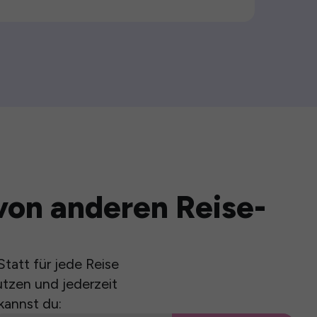
von anderen Reise-
tatt für jede Reise
utzen und jederzeit
kannst du: