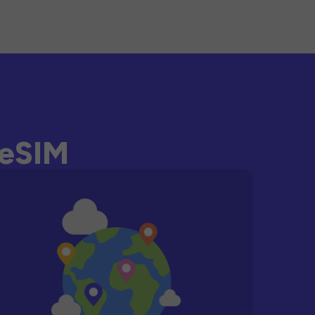
-eSIM