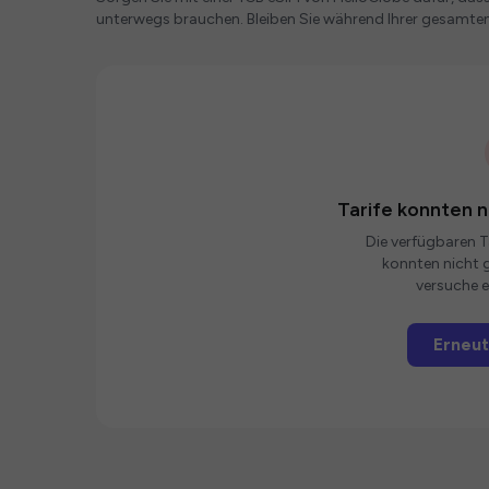
unterwegs brauchen. Bleiben Sie während Ihrer gesamte
Tarife konnten 
Die verfügbaren Ta
konnten nicht g
versuche e
Erneut