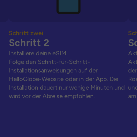
Schritt zwei
Sch
Schritt 2
Sc
Installiere deine eSIM
Akt
u
Folge den Schritt-für-Schritt-
Akt
Installationsanweisungen auf der
der
HelloGlobe-Website oder in der App. Die
Ro
Installation dauert nur wenige Minuten und
und
wird vor der Abreise empfohlen.
am 