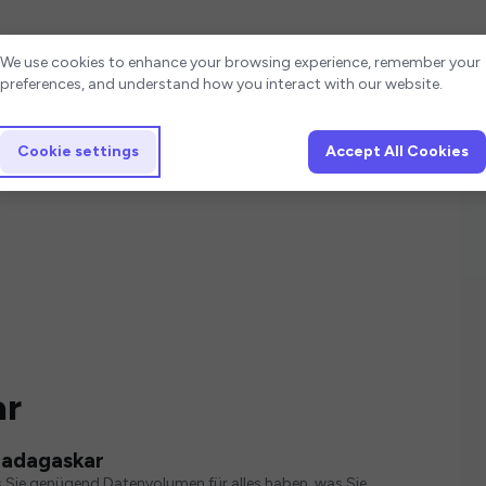
Cookie settings
We use cookies to enhance your browsing experience, remember your
preferences, and understand how you interact with our website.
Cookie settings
Accept All Cookies
ar
Madagaskar
s Sie genügend Datenvolumen für alles haben, was Sie