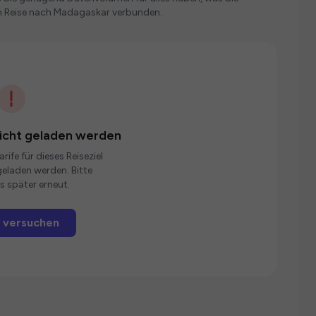
n Reise nach Madagaskar verbunden.
nicht geladen werden
rife für dieses Reiseziel
eladen werden. Bitte
s später erneut.
 versuchen