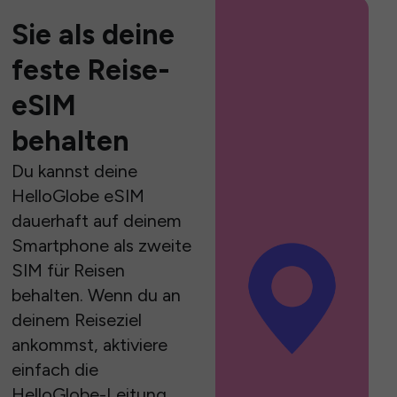
Sie als deine
feste Reise-
eSIM
behalten
Du kannst deine
HelloGlobe eSIM
dauerhaft auf deinem
Smartphone als zweite
SIM für Reisen
behalten. Wenn du an
deinem Reiseziel
ankommst, aktiviere
einfach die
HelloGlobe-Leitung,