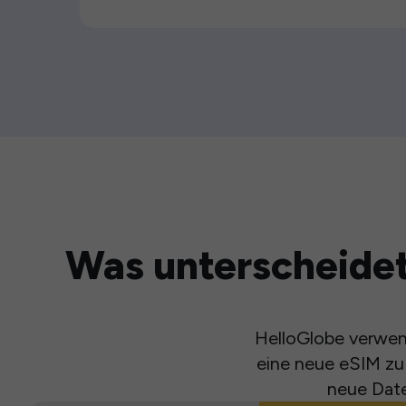
Was unterscheidet
HelloGlobe verwend
eine neue eSIM zu 
neue Date