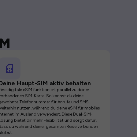
IM
Deine Haupt-SIM aktiv behalten
Eine digitale eSIM funktioniert parallel zu deiner
vorhandenen SIM-Karte. So kannst du deine
gewohnte Telefonnummer für Anrufe und SMS
weiterhin nutzen, während du deine eSIM für mobiles
Internet im Ausland verwendest. Diese Dual-SIM-
Lösung bietet dir mehr Flexibilität und sorgt dafür,
dass du während deiner gesamten Reise verbunden
bleibst.