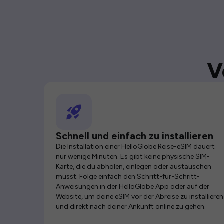
V
Schnell und einfach zu installieren
Die Installation einer HelloGlobe Reise-eSIM dauert
nur wenige Minuten. Es gibt keine physische SIM-
Karte, die du abholen, einlegen oder austauschen
musst. Folge einfach den Schritt-für-Schritt-
Anweisungen in der HelloGlobe App oder auf der
Website, um deine eSIM vor der Abreise zu installieren
und direkt nach deiner Ankunft online zu gehen.