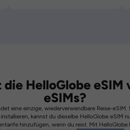
 die HelloGlobe eSIM 
eSIMs?
et eine einzige, wiederverwendbare Reise-eSIM. S
installieren, kannst du dieselbe HelloGlobe eSIM n
ntarife hinzufügen, wenn du reist. Mit HelloGlobe 