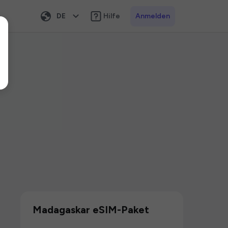
DE
Hilfe
Anmelden
Madagaskar eSIM-Paket