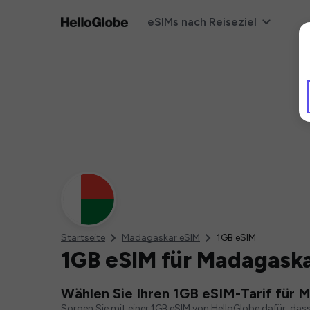
eSIMs nach Reiseziel
Startseite
Madagaskar eSIM
1GB eSIM
1GB eSIM für Madagask
Wählen Sie Ihren 1GB eSIM-Tarif für 
Sorgen Sie mit einer 1GB eSIM von HelloGlobe dafür, das