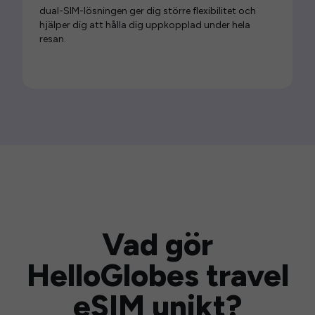
dual-SIM-lösningen ger dig större flexibilitet och
hjälper dig att hålla dig uppkopplad under hela
resan.
Vad gör
HelloGlobes travel
eSIM unikt?