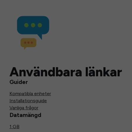
Användbara länkar
Guider
Kompatibla enheter
Installationsguide
Vanliga frågor
Datamängd
1 GB