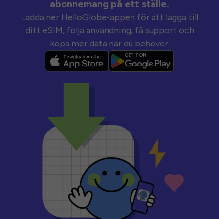
abonnemang på ett ställe.
Ladda ner HelloGlobe-appen för att lägga till
ditt eSIM, följa användning, få support och
köpa mer data när du behöver.