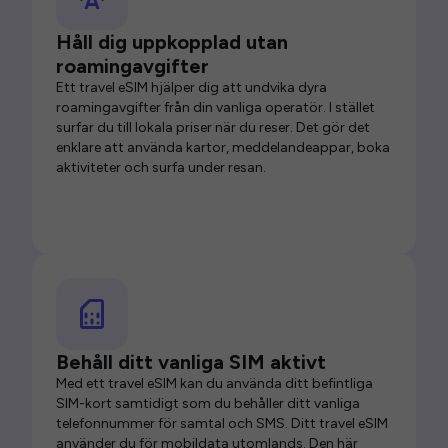
Håll dig uppkopplad utan
roamingavgifter
Ett travel eSIM hjälper dig att undvika dyra
roamingavgifter från din vanliga operatör. I stället
surfar du till lokala priser när du reser. Det gör det
enklare att använda kartor, meddelandeappar, boka
aktiviteter och surfa under resan.
Behåll ditt vanliga SIM aktivt
Med ett travel eSIM kan du använda ditt befintliga
SIM-kort samtidigt som du behåller ditt vanliga
telefonnummer för samtal och SMS. Ditt travel eSIM
använder du för mobildata utomlands. Den här