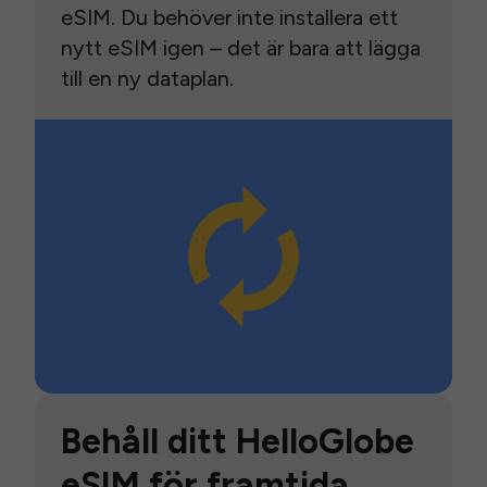
eSIM. Du behöver inte installera ett
nytt eSIM igen – det är bara att lägga
till en ny dataplan.
Behåll ditt HelloGlobe
eSIM för framtida