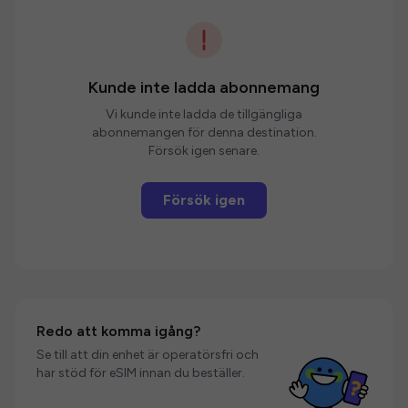
Kunde inte ladda abonnemang
Vi kunde inte ladda de tillgängliga
abonnemangen för denna destination.
Försök igen senare.
Försök igen
Redo att komma igång?
Se till att din enhet är operatörsfri och
har stöd för eSIM innan du beställer.