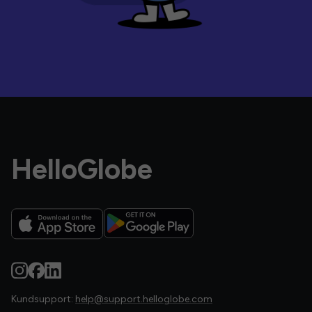
HelloGlobe
Kundsupport:
help@support.helloglobe.com