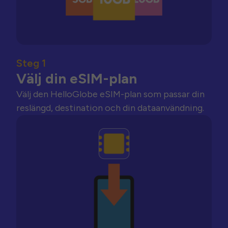
Steg 1
Välj din eSIM-plan
Välj den HelloGlobe eSIM-plan som passar din
reslängd, destination och din dataanvändning.