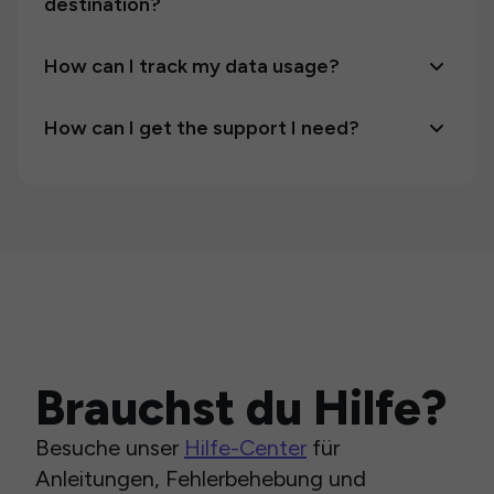
destination?
How can I track my data usage?
How can I get the support I need?
Brauchst du Hilfe?
Besuche unser
Hilfe-Center
für
Anleitungen, Fehlerbehebung und