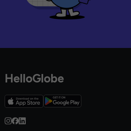
HelloGlobe