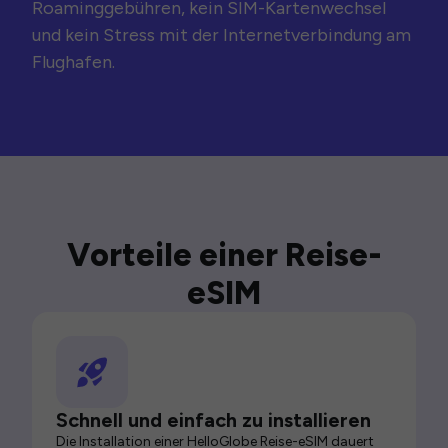
Roaminggebühren, kein SIM-Kartenwechsel
und kein Stress mit der Internetverbindung am
Flughafen.
Vorteile einer Reise-
eSIM
Schnell und einfach zu installieren
Die Installation einer HelloGlobe Reise-eSIM dauert