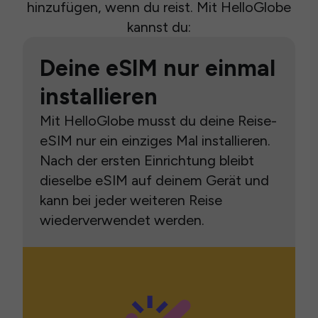
hinzufügen, wenn du reist. Mit HelloGlobe
kannst du:
Deine eSIM nur einmal
installieren
Mit HelloGlobe musst du deine Reise-
eSIM nur ein einziges Mal installieren.
Nach der ersten Einrichtung bleibt
dieselbe eSIM auf deinem Gerät und
kann bei jeder weiteren Reise
wiederverwendet werden.