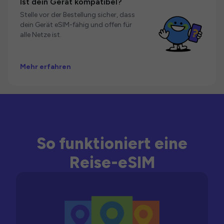
Ist dein Gerät kompatibel?
Stelle vor der Bestellung sicher, dass
dein Gerät eSIM-fähig und offen für
alle Netze ist.
Mehr erfahren
So funktioniert eine
Reise-eSIM