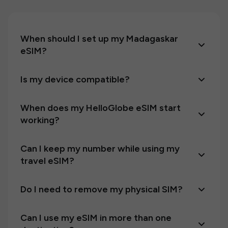
When should I set up my Madagaskar
eSIM?
Is my device compatible?
When does my HelloGlobe eSIM start
working?
Can I keep my number while using my
travel eSIM?
Do I need to remove my physical SIM?
Can I use my eSIM in more than one