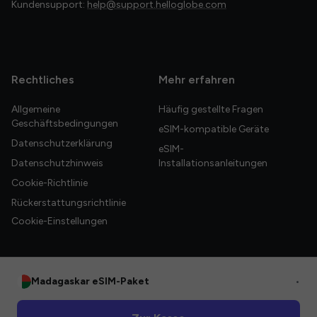
Kundensupport:
help@support.helloglobe.com
Rechtliches
Mehr erfahren
Allgemeine
Häufig gestellte Fragen
Geschäftsbedingungen
eSIM-kompatible Geräte
Datenschutzerklärung
eSIM-
Datenschutzhinweis
Installationsanleitungen
Cookie-Richtlinie
Rückerstattungsrichtlinie
Cookie-Einstellungen
Madagaskar eSIM-Paket
•
© 2026 HelloGlobe Inc. Alle Rechte vorbehalten.