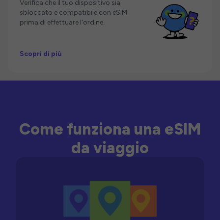
Verifica che il tuo dispositivo sia
sbloccato e compatibile con eSIM
prima di effettuare l'ordine.
Scopri di più
Come funziona una eSIM
da viaggio