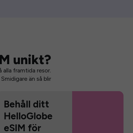
IM unikt?
alla framtida resor.
Smidigare än så blir
Behåll ditt
HelloGlobe
eSIM för