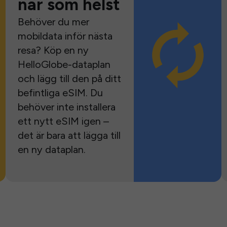
när som helst
Behöver du mer
mobildata inför nästa
resa? Köp en ny
HelloGlobe-dataplan
och lägg till den på ditt
befintliga eSIM. Du
behöver inte installera
ett nytt eSIM igen –
det är bara att lägga till
en ny dataplan.