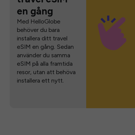
en gång
Med HelloGlobe
behöver du bara
installera ditt travel
eSIM en gång. Sedan
använder du samma
eSIM på alla framtida
resor, utan att behöva
installera ett nytt.