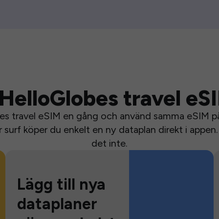
HelloGlobes travel eS
bes travel eSIM en gång och använd samma eSIM på 
surf köper du enkelt en ny dataplan direkt i appen. 
det inte.
Lägg till nya
dataplaner