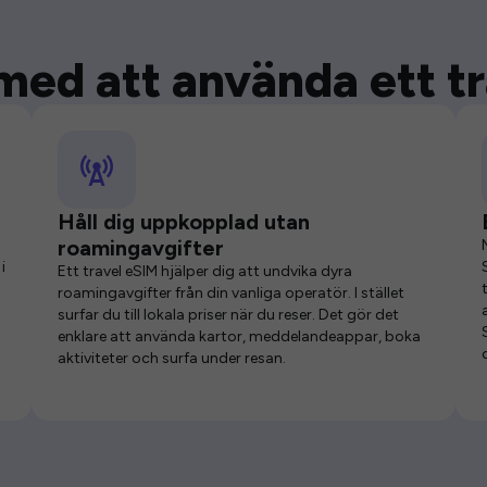
med att använda ett t
Håll dig uppkopplad utan
roamingavgifter
i
Ett travel eSIM hjälper dig att undvika dyra
roamingavgifter från din vanliga operatör. I stället
surfar du till lokala priser när du reser. Det gör det
enklare att använda kartor, meddelandeappar, boka
aktiviteter och surfa under resan.