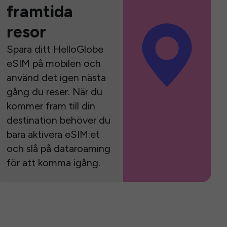
framtida
resor
Spara ditt HelloGlobe
eSIM på mobilen och
använd det igen nästa
gång du reser. När du
kommer fram till din
destination behöver du
bara aktivera eSIM:et
och slå på dataroaming
för att komma igång.