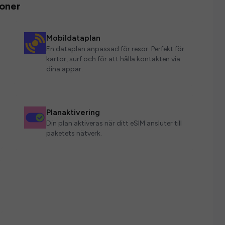
ioner
Mobildataplan
En dataplan anpassad för resor. Perfekt för
kartor, surf och för att hålla kontakten via
dina appar.
Planaktivering
Din plan aktiveras när ditt eSIM ansluter till
paketets nätverk.