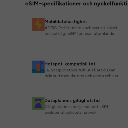
eSIM-specifikationer och nyckelfunkt
Mobildatahastighet
4G/5G. Perfekt när du behöver ett enkelt
och pålitligt eSIM för resor utomlands.
Hotspot-kompatibilitet
Ja, hotspot stöds fullt ut så att du kan
dela surf med datorer och andra enheter.
Dataplanens giltighetstid
Giltighetstiden börjar när ditt eSIM
ansluter till paketets nätverk.