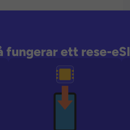
å fungerar ett rese-eS