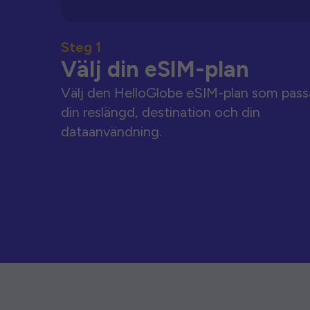
Steg 1
Välj din eSIM-plan
Välj den HelloGlobe eSIM-plan som pass
din reslängd, destination och din
dataanvändning.