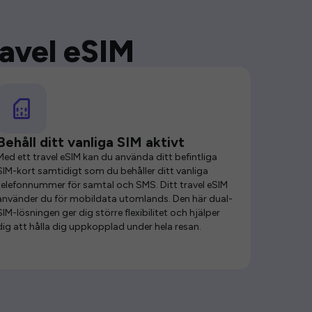
ravel eSIM
Behåll ditt vanliga SIM aktivt
Med ett travel eSIM kan du använda ditt befintliga
SIM-kort samtidigt som du behåller ditt vanliga
telefonnummer för samtal och SMS. Ditt travel eSIM
använder du för mobildata utomlands. Den här dual-
SIM-lösningen ger dig större flexibilitet och hjälper
dig att hålla dig uppkopplad under hela resan.