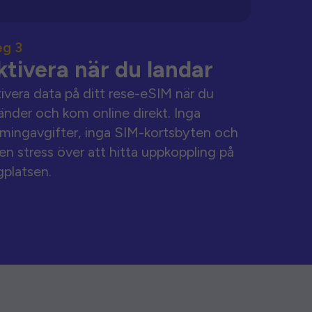
eg 3
ktivera när du landar
ivera data på ditt rese-eSIM när du
änder och kom online direkt. Inga
mingavgifter, inga SIM-kortsbyten och
en stress över att hitta uppkoppling på
gplatsen.