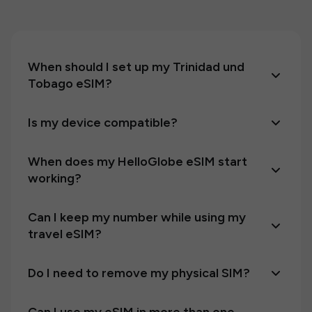
When should I set up my Trinidad und
Tobago eSIM?
Is my device compatible?
When does my HelloGlobe eSIM start
working?
Can I keep my number while using my
travel eSIM?
Do I need to remove my physical SIM?