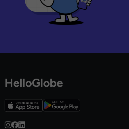
HelloGlobe