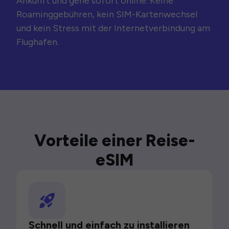
Ankunft und gehe sofort online. Keine
Roaminggebühren, kein SIM-Kartenwechsel
und kein Stress mit der Internetverbindung am
Flughafen.
Vorteile einer Reise-
eSIM
Schnell und einfach zu installieren