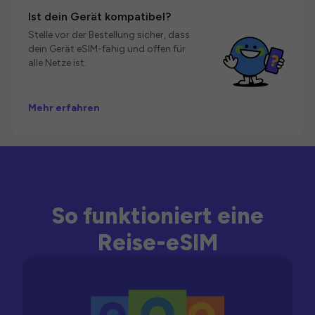
Ist dein Gerät kompatibel?
Stelle vor der Bestellung sicher, dass
dein Gerät eSIM-fähig und offen für
alle Netze ist.
Mehr erfahren
So funktioniert eine
Reise-eSIM