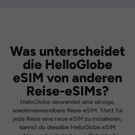
Was unterscheidet
die HelloGlobe
eSIM von anderen
Reise-eSIMs?
HelloGlobe verwendet eine einzige,
wiederverwendbare Reise-eSIM. Statt für
jede Reise eine neue eSIM zu installieren,
kannst du dieselbe HelloGlobe eSIM