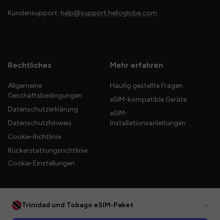
Kundensupport:
help@support.helloglobe.com
Rechtliches
Mehr erfahren
Allgemeine
Häufig gestellte Fragen
Geschäftsbedingungen
eSIM-kompatible Geräte
Datenschutzerklärung
eSIM-
Datenschutzhinweis
Installationsanleitungen
Cookie-Richtlinie
Rückerstattungsrichtlinie
Cookie-Einstellungen
Trinidad und Tobago eSIM-Paket
•
© 2026 HelloGlobe Inc. Alle Rechte vorbehalten.