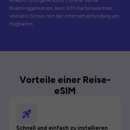
Ankunft und gehe sofort online. Keine
Roaminggebühren, kein SIM-Kartenwechsel
und kein Stress mit der Internetverbindung am
Flughafen.
Vorteile einer Reise-
eSIM
Schnell und einfach zu installieren