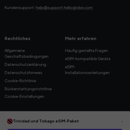
Kundensupport:
help@support.helloglobe.com
Rechtliches
Mehr erfahren
Allgemeine
Häufig gestellte Fragen
Geschäftsbedingungen
eSIM-kompatible Geräte
Datenschutzerklärung
eSIM-
Datenschutzhinweis
Installationsanleitungen
Cookie-Richtlinie
Rückerstattungsrichtlinie
Cookie-Einstellungen
Trinidad und Tobago eSIM-Paket
•
© 2026 HelloGlobe Inc. Alle Rechte vorbehalten.