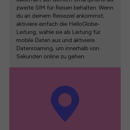
zweite SIM für Reisen behalten. Wenn
du an deinem Reiseziel ankommst,
aktiviere einfach die HelloGlobe-
Leitung, wähle sie als Leitung für
mobile Daten aus und aktiviere
Datenroaming, um innerhalb von
Sekunden online zu gehen.