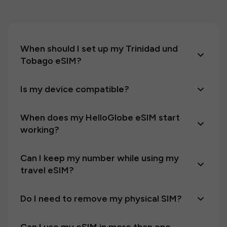
When should I set up my Trinidad und
Tobago eSIM?
Is my device compatible?
When does my HelloGlobe eSIM start
working?
Can I keep my number while using my
travel eSIM?
Do I need to remove my physical SIM?