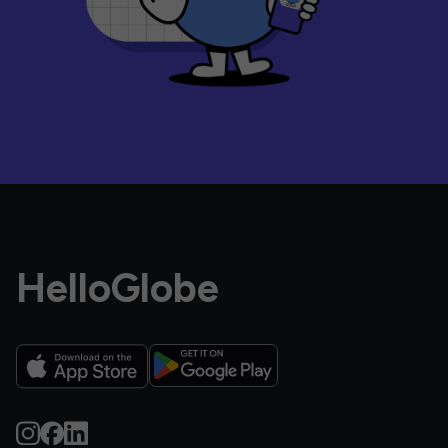
HelloGlobe