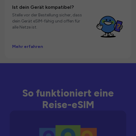
Ist dein Gerät kompatibel?
Stelle vor der Bestellung sicher, dass
dein Gerät eSIM-fähig und offen für
alle Netze ist.
Mehr erfahren
So funktioniert eine
Reise-eSIM