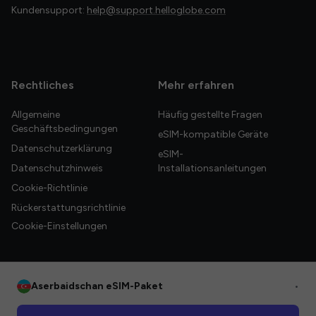
Kundensupport:
help@support.helloglobe.com
Rechtliches
Mehr erfahren
Allgemeine
Häufig gestellte Fragen
Geschäftsbedingungen
eSIM-kompatible Geräte
Datenschutzerklärung
eSIM-
Datenschutzhinweis
Installationsanleitungen
Cookie-Richtlinie
Rückerstattungsrichtlinie
Cookie-Einstellungen
Aserbaidschan eSIM-Paket
•
© 2026 HelloGlobe Inc. Alle Rechte vorbehalten.