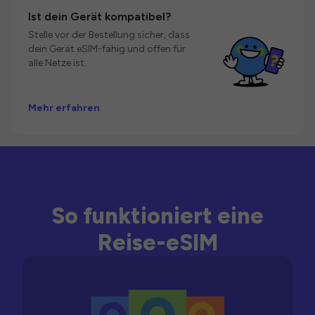
Ist dein Gerät kompatibel?
Stelle vor der Bestellung sicher, dass
dein Gerät eSIM-fähig und offen für
alle Netze ist.
Mehr erfahren
So funktioniert eine
Reise-eSIM