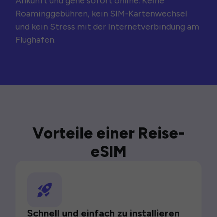
Ankunft und gehe sofort online. Keine
Roaminggebühren, kein SIM-Kartenwechsel
und kein Stress mit der Internetverbindung am
Flughafen.
Vorteile einer Reise-
eSIM
Schnell und einfach zu installieren