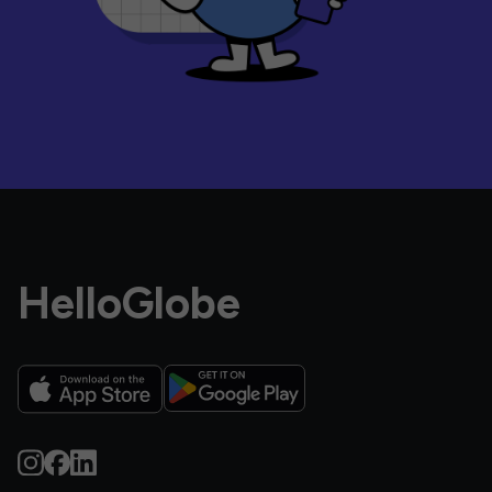
HelloGlobe