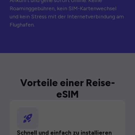
Ankunft und gehe sofort online. Keine
Roaminggebühren, kein SIM-Kartenwechsel
und kein Stress mit der Internetverbindung am
Flughafen.
Vorteile einer Reise-
eSIM
Schnell und einfach zu installieren