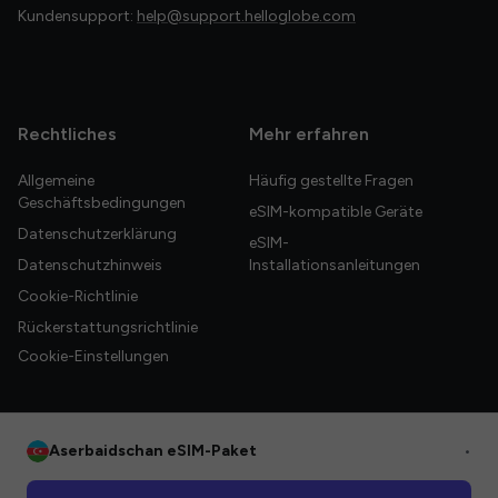
Kundensupport:
help@support.helloglobe.com
Rechtliches
Mehr erfahren
Allgemeine
Häufig gestellte Fragen
Geschäftsbedingungen
eSIM-kompatible Geräte
Datenschutzerklärung
eSIM-
Datenschutzhinweis
Installationsanleitungen
Cookie-Richtlinie
Rückerstattungsrichtlinie
Cookie-Einstellungen
Aserbaidschan eSIM-Paket
•
© 2026 HelloGlobe Inc. Alle Rechte vorbehalten.