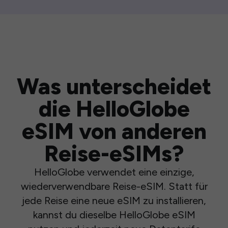
Was unterscheidet
die HelloGlobe
eSIM von anderen
Reise-eSIMs?
HelloGlobe verwendet eine einzige,
wiederverwendbare Reise-eSIM. Statt für
jede Reise eine neue eSIM zu installieren,
kannst du dieselbe HelloGlobe eSIM