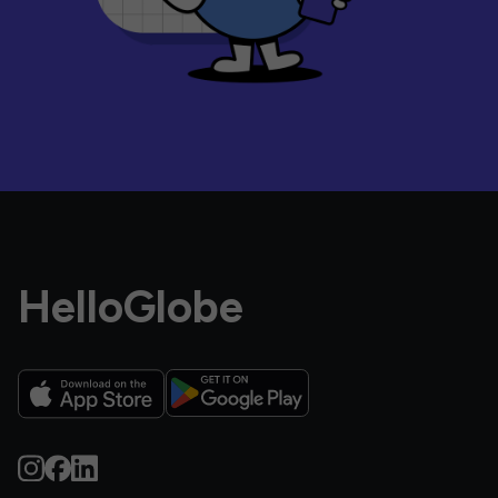
HelloGlobe