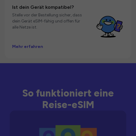
Ist dein Gerät kompatibel?
Stelle vor der Bestellung sicher, dass
dein Gerät eSIM-fähig und offen für
alle Netze ist.
Mehr erfahren
So funktioniert eine
Reise-eSIM